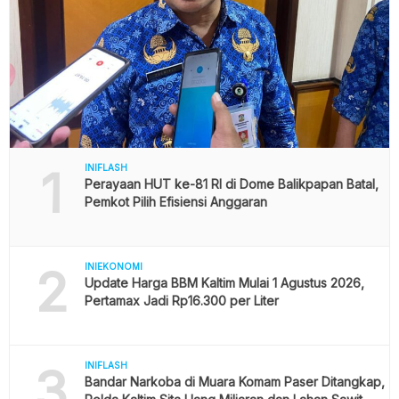
1
INIFLASH
Perayaan HUT ke-81 RI di Dome Balikpapan Batal,
Pemkot Pilih Efisiensi Anggaran
2
INIEKONOMI
Update Harga BBM Kaltim Mulai 1 Agustus 2026,
Pertamax Jadi Rp16.300 per Liter
3
INIFLASH
Bandar Narkoba di Muara Komam Paser Ditangkap,