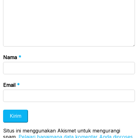
Nama
*
Email
*
Situs ini menggunakan Akismet untuk mengurangi
spam.
Pelajari bagaimana data komentar Anda diproses