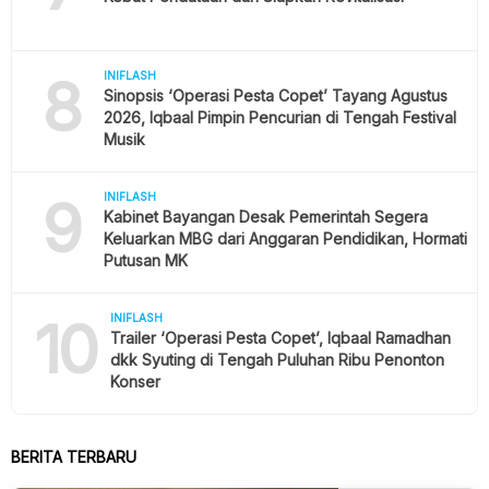
8
INIFLASH
Sinopsis ‘Operasi Pesta Copet’ Tayang Agustus
2026, Iqbaal Pimpin Pencurian di Tengah Festival
Musik
9
INIFLASH
Kabinet Bayangan Desak Pemerintah Segera
Keluarkan MBG dari Anggaran Pendidikan, Hormati
Putusan MK
10
INIFLASH
Trailer ‘Operasi Pesta Copet’, Iqbaal Ramadhan
dkk Syuting di Tengah Puluhan Ribu Penonton
Konser
BERITA TERBARU