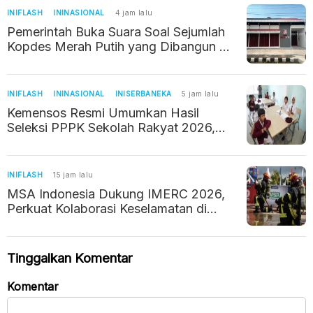
INIFLASH
ININASIONAL
4 jam lalu
Pemerintah Buka Suara Soal Sejumlah
Kopdes Merah Putih yang Dibangun di
Tempat Sepi
INIFLASH
ININASIONAL
INISERBANEKA
5 jam lalu
Kemensos Resmi Umumkan Hasil
Seleksi PPPK Sekolah Rakyat 2026,
Begini Cara Ceknya
INIFLASH
15 jam lalu
MSA Indonesia Dukung IMERC 2026,
Perkuat Kolaborasi Keselamatan di
Industri Pertambangan
Tinggalkan Komentar
Komentar