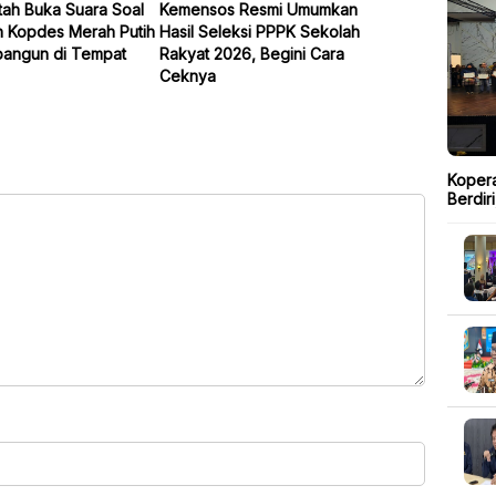
tah Buka Suara Soal
Kemensos Resmi Umumkan
h Kopdes Merah Putih
Hasil Seleksi PPPK Sekolah
bangun di Tempat
Rakyat 2026, Begini Cara
Ceknya
Kopera
Berdir