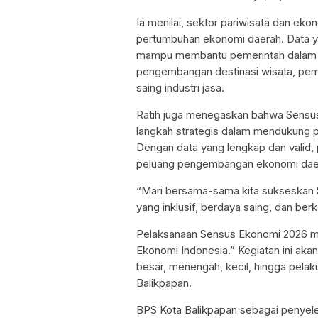
Ia menilai, sektor pariwisata dan ekon
pertumbuhan ekonomi daerah. Data ya
mampu membantu pemerintah dalam me
pengembangan destinasi wisata, pem
saing industri jasa.
Ratih juga menegaskan bahwa Sensus
langkah strategis dalam mendukung p
Dengan data yang lengkap dan valid, 
peluang pengembangan ekonomi daera
“Mari bersama-sama kita sukseskan
yang inklusif, berdaya saing, dan berk
Pelaksanaan Sensus Ekonomi 2026 m
Ekonomi Indonesia.” Kegiatan ini aka
besar, menengah, kecil, hingga pelak
Balikpapan.
BPS Kota Balikpapan sebagai penyele