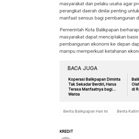
masyarakat dan pelaku usaha agar pr
perangkat daerah dinilai penting un
manfaat sensus bagi pembangunan da
Pemerintah Kota Balikpapan berharap 
masyarakat dapat menciptakan basis 
pembangunan ekonomi ke depan dapat
mampu memperkuat ketahanan ekonomi
BACA JUGA
Koperasi Balikpapan Diminta
Bali
Tak Sekadar Berdiri, Harus
Olah
Terasa Manfaatnya bagi
di R
Warga
Berita Balikpapan Hari Ini
Berita Kaltim
KREDIT