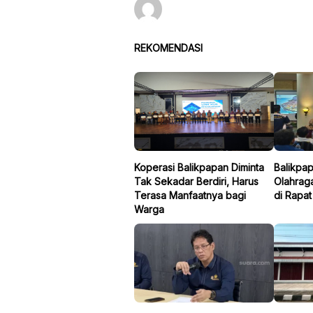
REKOMENDASI
Koperasi Balikpapan Diminta
Balikpap
Tak Sekadar Berdiri, Harus
Olahraga
Terasa Manfaatnya bagi
di Rapat
Warga