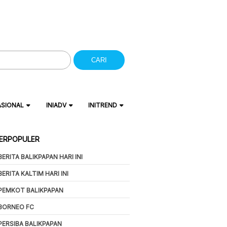
CARI
ASIONAL
INIADV
INITREND
ERPOPULER
BERITA BALIKPAPAN HARI INI
BERITA KALTIM HARI INI
PEMKOT BALIKPAPAN
BORNEO FC
PERSIBA BALIKPAPAN