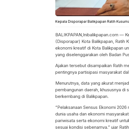
Kepala Disporapar Balikpapan Ratih Kusum
BALIKPAPAN,Inibalikpapan.com — Kep
(Disporapar) Kota Balikpapan, Ratih 
ekonomi kreatif di Kota Balikpapan
yang diselenggarakan oleh Badan Pusa
Ajakan tersebut disampaikan Ratih m
pentingnya partisipasi masyarakat d
Menurutnya, data yang akurat menjad
pembangunan daerah, khususnya di se
berkembang di Balikpapan.
“Pelaksanaan Sensus Ekonomi 2026 m
dunia usaha dan ekonomi masyarakat.
pariwisata serta ekonomi kreatif un
sesuai kondisi sebenarnya,” ujar Ratih