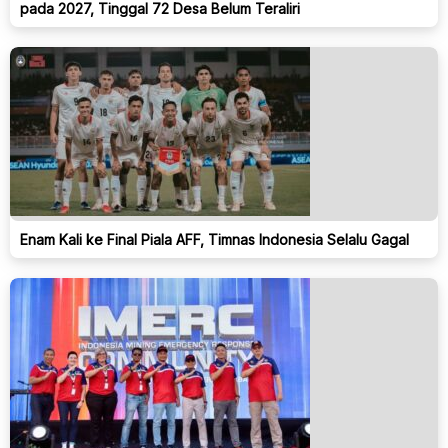
pada 2027, Tinggal 72 Desa Belum Teraliri
Enam Kali ke Final Piala AFF, Timnas Indonesia Selalu Gagal