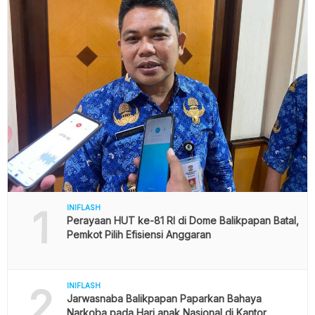
1
INIFLASH
Perayaan HUT ke-81 RI di Dome Balikpapan Batal,
Pemkot Pilih Efisiensi Anggaran
2
INIFLASH
Jarwasnaba Balikpapan Paparkan Bahaya
Narkoba pada Hari anak Nasional di Kantor