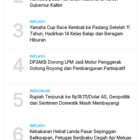
Gubernur Kaltim
3
INIFLASH
Yamaha Cup Race Kembali ke Padang Setelah 11
Tahun, Hadirkan 14 Kelas Balap dan Beragam
Hiburan
4
INIFLASH
DP3AKB Dorong LPM Jadi Motor Penggerak
Gotong Royong dan Pembangunan Partisipatif
5
INIEKONOMI
Rupiah Terpuruk ke Rp18.111/Dolar AS, Geopolitik
dan Sentimen Domestik Masih Membayangi
6
INIFLASH
Kebakaran Hebat Landa Pasar Sepinggan
Balikpapan, Petugas Berjibaku Cegah Api Meluas