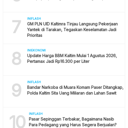
7
INIFLASH
GM PLN UID Kaltimra Tinjau Langsung Pekerjaan
Yantek di Tarakan, Tegaskan Keselamatan Jadi
Prioritas
8
INIEKONOMI
Update Harga BBM Kaltim Mulai 1 Agustus 2026,
Pertamax Jadi Rp16.300 per Liter
9
INIFLASH
Bandar Narkoba di Muara Komam Paser Ditangkap,
Polda Kaltim Sita Uang Miliaran dan Lahan Sawit
10
INIFLASH
Pasar Sepinggan Terbakar, Bagaimana Nasib
Para Pedagang yang Harus Segera Berjualan?