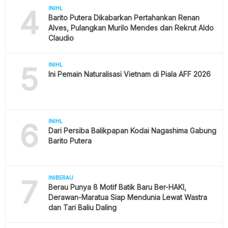
4
INIHL
Barito Putera Dikabarkan Pertahankan Renan
Alves, Pulangkan Murilo Mendes dan Rekrut Aldo
Claudio
5
INIHL
Ini Pemain Naturalisasi Vietnam di Piala AFF 2026
6
INIHL
Dari Persiba Balikpapan Kodai Nagashima Gabung
Barito Putera
7
INIBERAU
Berau Punya 8 Motif Batik Baru Ber-HAKI,
Derawan-Maratua Siap Mendunia Lewat Wastra
dan Tari Baliu Daling