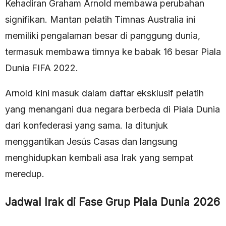
Kehadiran Graham Arnold membawa perubahan
signifikan. Mantan pelatih Timnas Australia ini
memiliki pengalaman besar di panggung dunia,
termasuk membawa timnya ke babak 16 besar Piala
Dunia FIFA 2022.
Arnold kini masuk dalam daftar eksklusif pelatih
yang menangani dua negara berbeda di Piala Dunia
dari konfederasi yang sama. Ia ditunjuk
menggantikan Jesús Casas dan langsung
menghidupkan kembali asa Irak yang sempat
meredup.
Jadwal Irak di Fase Grup Piala Dunia 2026