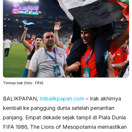
Timnas Irak (foto : FIFA)
BALIKPAPAN,
Inibalikpapan.com
– Irak akhirnya
kembali ke panggung dunia setelah penantian
panjang. Empat dekade sejak tampil di Piala Dunia
FIFA 1986, The Lions of Mesopotamia memastikan