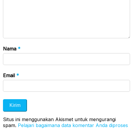
Nama
*
Email
*
Situs ini menggunakan Akismet untuk mengurangi
spam.
Pelajari bagaimana data komentar Anda diproses