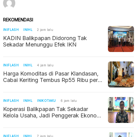
REKOMENDASI
INIFLASH
INIHL
2 jam lalu
KADIN Balikpapan Didorong Tak
Sekadar Menunggu Efek IKN
INIFLASH
INIHL
4 jam lalu
Harga Komoditas di Pasar Klandasan,
Cabai Keriting Tembus Rp55 Ribu per
Kilogram
INIFLASH
INIHL
INIKOTAKU
6 jam lalu
Koperasi Balikpapan Tak Sekadar
Kelola Usaha, Jadi Penggerak Ekonomi
Warga
INIFLASH
INIHL
7 jam lalu