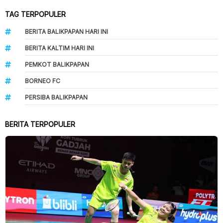
TAG TERPOPULER
BERITA BALIKPAPAN HARI INI
BERITA KALTIM HARI INI
PEMKOT BALIKPAPAN
BORNEO FC
PERSIBA BALIKPAPAN
BERITA TERPOPULER