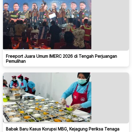
Freeport Juara Umum IMERC 2026 di Tengah Perjuangan
Pemulihan
Babak Baru Kasus Korupsi MBG, Kejagung Periksa Tenaga