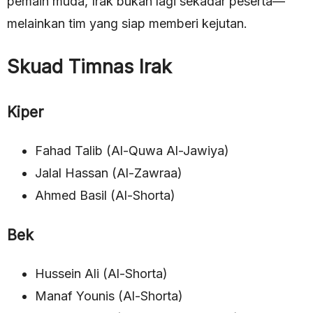
pemain muda, Irak bukan lagi sekadar peserta—
melainkan tim yang siap memberi kejutan.
Skuad Timnas Irak
Kiper
Fahad Talib (Al-Quwa Al-Jawiya)
Jalal Hassan (Al-Zawraa)
Ahmed Basil (Al-Shorta)
Bek
Hussein Ali (Al-Shorta)
Manaf Younis (Al-Shorta)