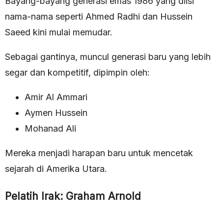
Bayang-bayang generasi emas 1986 yang diisi
nama-nama seperti Ahmed Radhi dan Hussein
Saeed kini mulai memudar.
Sebagai gantinya, muncul generasi baru yang lebih
segar dan kompetitif, dipimpin oleh:
Amir Al Ammari
Aymen Hussein
Mohanad Ali
Mereka menjadi harapan baru untuk mencetak
sejarah di Amerika Utara.
Pelatih Irak: Graham Arnold