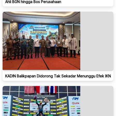
Ahli BGN hingga Bos Perusahaan
KADIN Balikpapan Didorong Tak Sekadar Menunggu Efek IKN