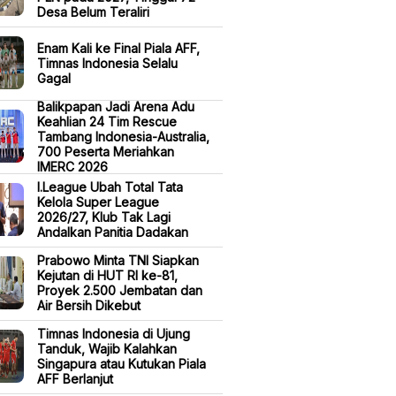
Desa Belum Teraliri
Enam Kali ke Final Piala AFF,
Timnas Indonesia Selalu
Gagal
Balikpapan Jadi Arena Adu
Keahlian 24 Tim Rescue
Tambang Indonesia-Australia,
700 Peserta Meriahkan
IMERC 2026
I.League Ubah Total Tata
Kelola Super League
2026/27, Klub Tak Lagi
Andalkan Panitia Dadakan
Prabowo Minta TNI Siapkan
Kejutan di HUT RI ke-81,
Proyek 2.500 Jembatan dan
Air Bersih Dikebut
Timnas Indonesia di Ujung
Tanduk, Wajib Kalahkan
Singapura atau Kutukan Piala
AFF Berlanjut