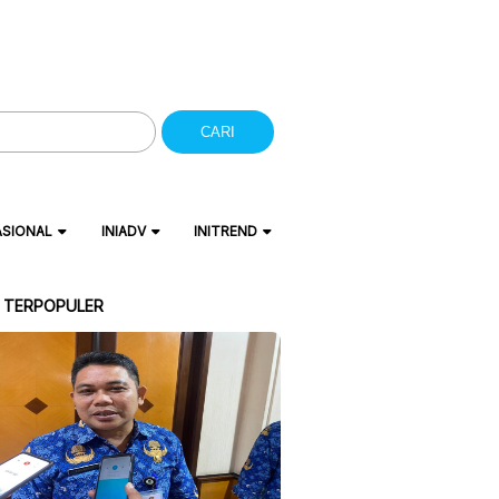
CARI
ASIONAL
INIADV
INITREND
A TERPOPULER