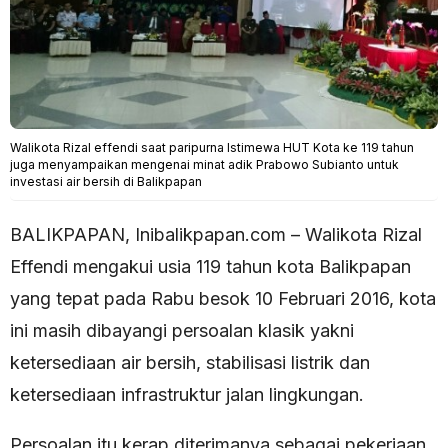
Walikota Rizal effendi saat paripurna Istimewa HUT Kota ke 119 tahun
juga menyampaikan mengenai minat adik Prabowo Subianto untuk
investasi air bersih di Balikpapan
BALIKPAPAN, Inibalikpapan.com – Walikota Rizal
Effendi mengakui usia 119 tahun kota Balikpapan
yang tepat pada Rabu besok 10 Februari 2016, kota
ini masih dibayangi persoalan klasik yakni
ketersediaan air bersih, stabilisasi listrik dan
ketersediaan infrastruktur jalan lingkungan.
Persoalan itu kerap diterimanya sebagai pekerjaan