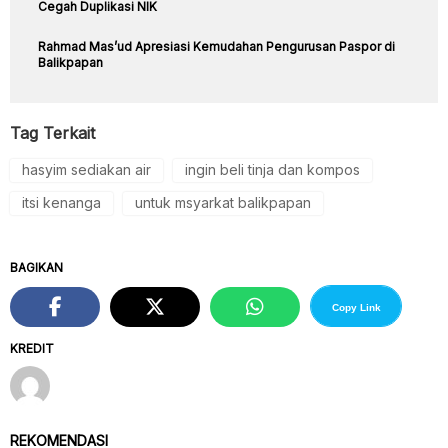
Cegah Duplikasi NIK
Rahmad Mas’ud Apresiasi Kemudahan Pengurusan Paspor di
Balikpapan
Tag Terkait
hasyim sediakan air
ingin beli tinja dan kompos
itsi kenanga
untuk msyarkat balikpapan
BAGIKAN
Copy Link
KREDIT
REKOMENDASI