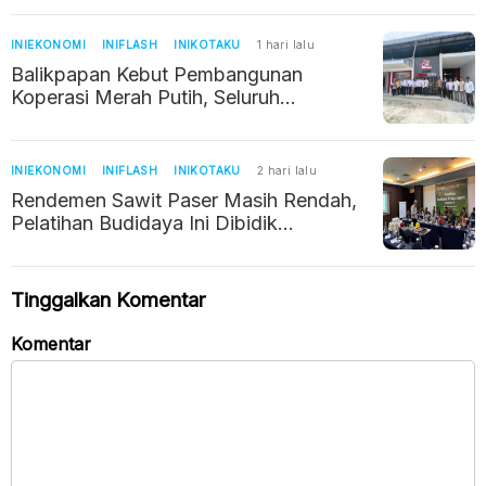
INIEKONOMI
INIFLASH
INIKOTAKU
1 hari lalu
Balikpapan Kebut Pembangunan
Koperasi Merah Putih, Seluruh
Kelurahan Ditarget Berdiri dalam Enam
Bulan
INIEKONOMI
INIFLASH
INIKOTAKU
2 hari lalu
Rendemen Sawit Paser Masih Rendah,
Pelatihan Budidaya Ini Dibidik
Dongkrak Pendapatan Petani
Tinggalkan Komentar
Komentar