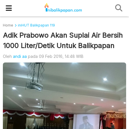
Home
iniHUT Balikpapan 119
Adik Prabowo Akan Suplai Air Bersih
1000 Liter/Detik Untuk Balikpapan
Oleh
andi aa
pada 09 Feb 2016, 14:48 WIB