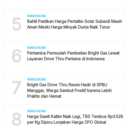
5
INIEKONOMI
Bahlil Pastikan Harga Pertalite-Solar Subisidi Masih
Aman Meski Harga Minyak Dunia Naik Turun
6
INIEKONOMI
Pertamina Permudah Pembelian Bright Gas Lewat
Layanan Drive Thru Pertama di Indonesia
7
INIEKONOMI
Bright Gas Drive Thru Resmi Hadir di SPBU
Manggar, Warga Sambut Positif karena Lebih
Praktis dan Hemat
8
INIEKONOMI
Harga Sawit Kaltim Naik Lagi, TBS Tembus Rp3.528
per Kg Dipicu Lonjakan Harga CPO Global