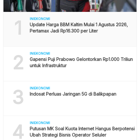
1
INIEKONOMI
Update Harga BBM Kaltim Mulai 1 Agustus 2026,
Pertamax Jadi Rp16.300 per Liter
2
INIEKONOMI
Gapensi Puji Prabowo Gelontorkan Rp1.000 Triliun
untuk Infrastruktur
3
INIEKONOMI
Indosat Perluas Jaringan 5G di Balikpapan
4
INIEKONOMI
Putusan MK Soal Kuota Internet Hangus Berpotensi
Ubah Strategi Bisnis Operator Seluler