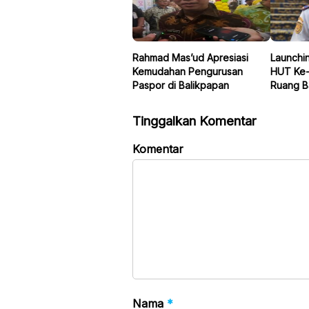
Rahmad Mas’ud Apresiasi
Launchi
Kemudahan Pengurusan
HUT Ke-8
Paspor di Balikpapan
Ruang B
Tinggalkan Komentar
Komentar
Nama
*