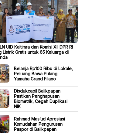
N UID Kaltimra dan Komisi XII DPR RI
 Listrik Gratis untuk 65 Keluarga di
inda
Belanja Rp100 Ribu di Lokale,
Peluang Bawa Pulang
Yamaha Grand Filano
Disdukcapil Balikpapan
Pastikan Penghapusan
Biometrik, Cegah Duplikasi
NIK
Rahmad Mas’ud Apresiasi
Kemudahan Pengurusan
Paspor di Balikpapan