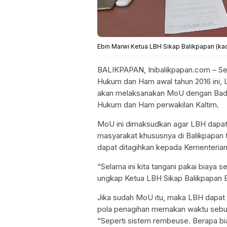
Ebin Marwi Ketua LBH Sikap Balikpapan (ka
BALIKPAPAN, Inibalikpapan.com – Set
Hukum dan Ham awal tahun 2016 ini, 
akan melaksanakan MoU dengan Bad
Hukum dan Ham perwakilan Kaltim.
MoU ini dimaksudkan agar LBH dapa
masyarakat khususnya di Balikpapan 
dapat ditagihkan kepada Kementeria
“Selama ini kita tangani pakai biaya 
ungkap Ketua LBH Sikap Balikpapan E
Jika sudah MoU itu, maka LBH dapat 
pola penagihan memakan waktu sebu
“Seperti sistem rembeuse. Berapa bi