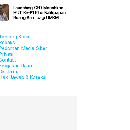
Launching CFD Meriahkan
HUT Ke-81 RI di Balikpapan,
Ruang Baru bagi UMKM
Tentang Kami
Redaksi
Pedoman Media Siber
Privasi
Contact
Kebijakan Iklan
Disclaimer
Hak Jawab & Koreksi