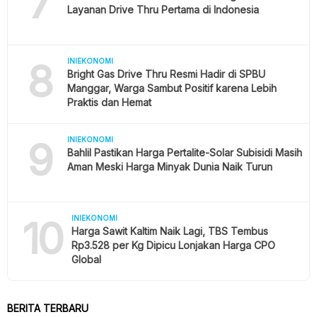
7
Layanan Drive Thru Pertama di Indonesia
8
INIEKONOMI
Bright Gas Drive Thru Resmi Hadir di SPBU
Manggar, Warga Sambut Positif karena Lebih
Praktis dan Hemat
9
INIEKONOMI
Bahlil Pastikan Harga Pertalite-Solar Subisidi Masih
Aman Meski Harga Minyak Dunia Naik Turun
10
INIEKONOMI
Harga Sawit Kaltim Naik Lagi, TBS Tembus
Rp3.528 per Kg Dipicu Lonjakan Harga CPO
Global
BERITA TERBARU