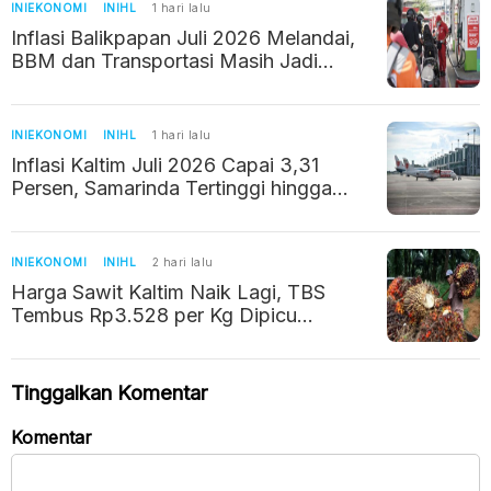
INIEKONOMI
INIHL
1 hari lalu
Inflasi Balikpapan Juli 2026 Melandai,
BBM dan Transportasi Masih Jadi
Pemicu Kenaikan Harga
INIEKONOMI
INIHL
1 hari lalu
Inflasi Kaltim Juli 2026 Capai 3,31
Persen, Samarinda Tertinggi hingga
3,77 Persen
INIEKONOMI
INIHL
2 hari lalu
Harga Sawit Kaltim Naik Lagi, TBS
Tembus Rp3.528 per Kg Dipicu
Lonjakan Harga CPO Global
Tinggalkan Komentar
Komentar