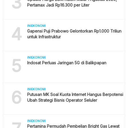
3
Pertamax Jadi Rp16.300 per Liter
4
INIEKONOMI
Gapensi Puji Prabowo Gelontorkan Rp1.000 Triliun
untuk Infrastruktur
5
INIEKONOMI
Indosat Perluas Jaringan 5G di Balikpapan
6
INIEKONOMI
Putusan MK Soal Kuota Internet Hangus Berpotensi
Ubah Strategi Bisnis Operator Seluler
INIEKONOMI
Pertamina Permudah Pembelian Bright Gas Lewat