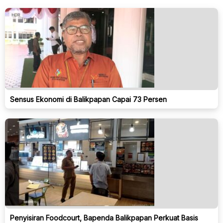
Sensus Ekonomi di Balikpapan Capai 73 Persen
Penyisiran Foodcourt, Bapenda Balikpapan Perkuat Basis