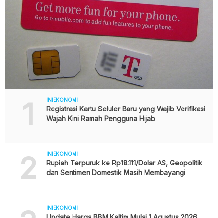
1
INIEKONOMI
Registrasi Kartu Seluler Baru yang Wajib Verifikasi
Wajah Kini Ramah Pengguna Hijab
2
INIEKONOMI
Rupiah Terpuruk ke Rp18.111/Dolar AS, Geopolitik
dan Sentimen Domestik Masih Membayangi
INIEKONOMI
Update Harga BBM Kaltim Mulai 1 Agustus 2026,