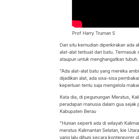
Prof Harry Truman S
Dari situ kemudian diperkirakan ada 
alat-alat terbuat dari batu. Termas
ataupun untuk menghangatkan tubuh.
“Ada alat-alat batu yang mereka ambil
dijadikan alat, ada sisa-sisa pembak
keperluan tentu saja mengelola maka
Kata dia, di pegunungan Meratus, Ka
peradapan manusia dalam gua sejak pu
Kabupaten Berau
“Hunian seperti ada di wilayah Kalima
meratus Kalimantan Selatan, kie Utara 
yang lalu dihuni secara kontenporer 