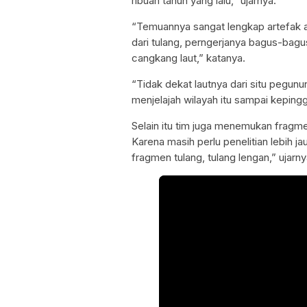
ribuan tahun yang lalu,” ujarnya.
“Temuannya sangat lengkap artefak ata
dari tulang, perngerjanya bagus-bagus
cangkang laut,” katanya.
“Tidak dekat lautnya dari situ pegu
menjelajah wilayah itu sampai keping
Selain itu tim juga menemukan fragm
Karena masih perlu penelitian lebih ja
fragmen tulang, tulang lengan,” ujarny