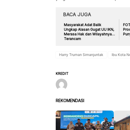
BACA JUGA
Masyarakat Adat Balik
FOT
Ungkap Alasan Gugat UU IKN,
Pro
Merasa Hak dan Wilayahnya
Pun
Terancam
Harry Truman Simanjuntak
Ibu Kota N
KREDIT
REKOMENDASI