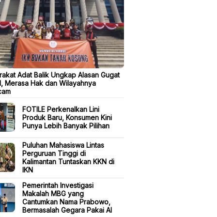
akat Adat Balik Ungkap Alasan Gugat
, Merasa Hak dan Wilayahnya
cam
FOTILE Perkenalkan Lini
Produk Baru, Konsumen Kini
Punya Lebih Banyak Pilihan
Puluhan Mahasiswa Lintas
Perguruan Tinggi di
Kalimantan Tuntaskan KKN di
IKN
Pemerintah Investigasi
Makalah MBG yang
Cantumkan Nama Prabowo,
Bermasalah Gegara Pakai AI