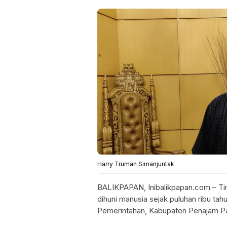
Harry Truman Simanjuntak
BALIKPAPAN, Inibalikpapan.com – Ti
dihuni manusia sejak puluhan ribu tah
Pemerintahan, Kabupaten Penajam Pa