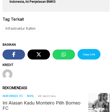
Indonesia, Ini Penjelasan BMKG
Tag Terkait
Infrastruktur Kaltim
BAGIKAN
Copy Link
KREDIT
REKOMENDASI
INIBORNEO FC
INIHL
46 menit lalu
Ini Alasan Kadu Monteiro Pilih Borneo
FC