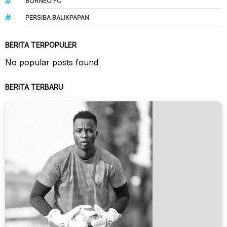
BORNEO FC
PERSIBA BALIKPAPAN
BERITA TERPOPULER
No popular posts found
BERITA TERBARU