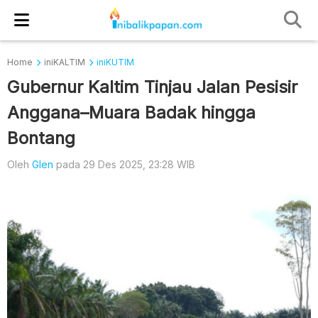
Home
iniKALTIM
iniKUTIM
Gubernur Kaltim Tinjau Jalan Pesisir
Anggana–Muara Badak hingga
Bontang
Oleh
Glen
pada 29 Des 2025, 23:28 WIB