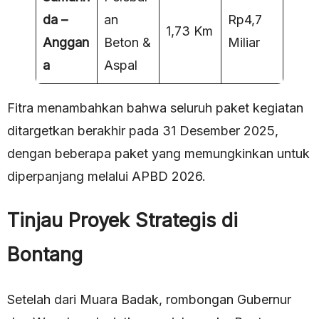
da –
an
Rp4,7
1,73 Km
Anggan
Beton &
Miliar
a
Aspal
Fitra menambahkan bahwa seluruh paket kegiatan
ditargetkan berakhir pada 31 Desember 2025,
dengan beberapa paket yang memungkinkan untuk
diperpanjang melalui APBD 2026.
Tinjau Proyek Strategis di
Bontang
Setelah dari Muara Badak, rombongan Gubernur