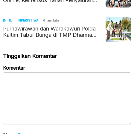
Online, Kemensos Tahan Penyaluran
hingga Verifikasi
INIHL
INIPERISTIWA
6 jam lalu
Purnawirawan dan Warakawuri Polda
Kaltim Tabur Bunga di TMP Dharma
Agung Balikpapan
Tinggalkan Komentar
Komentar