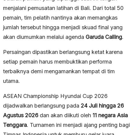
menjalani pemusatan latihan di Bali. Dari total 50
pemain, tim pelatih nantinya akan memangkas
jumlah tersebut hingga menjadi skuad final yang
akan diumumkan melalui agenda
Garuda Calling
.
Persaingan dipastikan berlangsung ketat karena
setiap pemain harus membuktikan performa
terbaiknya demi mengamankan tempat di tim
utama.
ASEAN Championship Hyundai Cup 2026
dijadwalkan berlangsung pada
24 Juli hingga 26
Agustus 2026
dan akan diikuti oleh
11 negara Asia
Tenggara
. Turnamen ini menjadi ajang penting bagi
Timnas Indonesia untuk memburu gelar juara