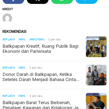
KREDIT
REKOMENDASI
INIFLASH
INIHL
INIKOTAKU
2 jam lalu
Balikpapan Kreatif, Ruang Publik Bagi
Ekonomi dan Pariwisata
INIFLASH
INIHL
3 jam lalu
Donor Darah di Balikpapan, Ketika
Setetes Darah Menjadi Bahasa Cinta
Kemanusiaan
INIFLASH
INIHL
4 jam lalu
Balikpapan Barat Terus Berbenah,
Penataan Kawasan dan Kolaborasi Jadi