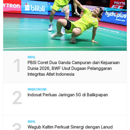
1
INIHL
PBSI Coret Dua Ganda Campuran dari Kejuaraan
Dunia 2026, BWF Usut Dugaan Pelanggaran
Integritas Atlet Indonesia
2
INIEKONOMI
Indosat Perluas Jaringan 5G di Balikpapan
3
INIHL
Wagub Kaltim Perkuat Sinergi dengan Lanud