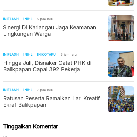
Prioritas
INIFLASH
INIHL
5 jam lalu
Sinergi Di Kariangau Jaga Keamanan
Lingkungan Warga
INIFLASH
INIHL
INIKOTAKU
6 jam lalu
Hingga Juli, Disnaker Catat PHK di
Balikpapan Capai 392 Pekerja
INIFLASH
INIHL
7 jam lalu
Ratusan Peserta Ramaikan Lari Kreatif
Ekraf Balikpapan
Tinggalkan Komentar