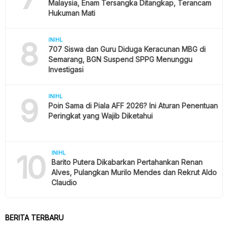
Malaysia, Enam Tersangka Ditangkap, Terancam
Hukuman Mati
8
INIHL
707 Siswa dan Guru Diduga Keracunan MBG di
Semarang, BGN Suspend SPPG Menunggu
Investigasi
9
INIHL
Poin Sama di Piala AFF 2026? Ini Aturan Penentuan
Peringkat yang Wajib Diketahui
10
INIHL
Barito Putera Dikabarkan Pertahankan Renan
Alves, Pulangkan Murilo Mendes dan Rekrut Aldo
Claudio
BERITA TERBARU