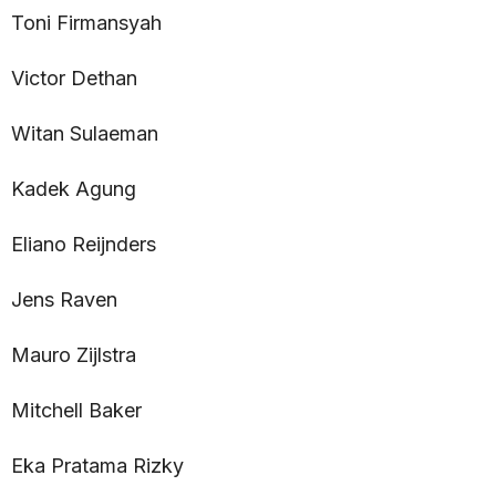
Toni Firmansyah
Victor Dethan
Witan Sulaeman
Kadek Agung
Eliano Reijnders
Jens Raven
Mauro Zijlstra
Mitchell Baker
Eka Pratama Rizky