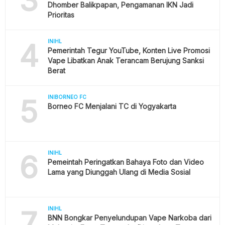
Dhomber Balikpapan, Pengamanan IKN Jadi
Prioritas
4
INIHL
Pemerintah Tegur YouTube, Konten Live Promosi
Vape Libatkan Anak Terancam Berujung Sanksi
Berat
5
INIBORNEO FC
Borneo FC Menjalani TC di Yogyakarta
6
INIHL
Pemeintah Peringatkan Bahaya Foto dan Video
Lama yang Diunggah Ulang di Media Sosial
7
INIHL
BNN Bongkar Penyelundupan Vape Narkoba dari