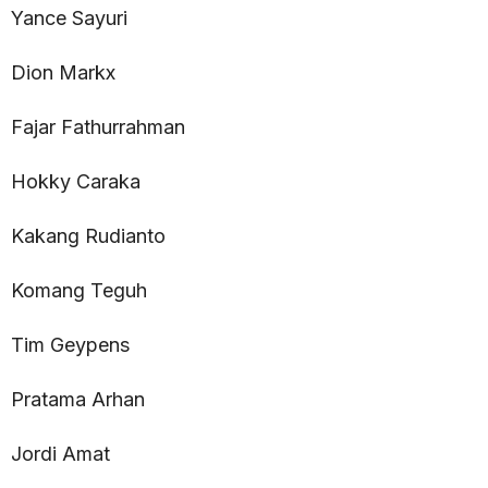
Yance Sayuri
Dion Markx
Fajar Fathurrahman
Hokky Caraka
Kakang Rudianto
Komang Teguh
Tim Geypens
Pratama Arhan
Jordi Amat