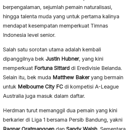
berpengalaman, sejumlah pemain naturalisasi,
hingga talenta muda yang untuk pertama kalinya
mendapat kesempatan memperkuat Timnas
Indonesia level senior.
Salah satu sorotan utama adalah kembali
dipanggilnya bek
Justin Hubner
, yang kini
memperkuat
Fortuna Sittard
di Eredivisie Belanda.
Selain itu, bek muda
Matthew Baker
yang bermain
untuk
Melbourne City FC
di kompetisi A-League
Australia juga masuk dalam daftar.
Herdman turut memanggil dua pemain yang kini
berkarier di Liga 1 bersama Persib Bandung, yakni
Ragnar Oratmangoen
dan
Sandy Walsh
. Sementara