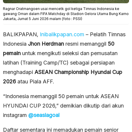
Ragnar Oratmangoen usai mencetk gol ketiga Timnas Indonesia ke
gawang Oman dalam FIFA Matchday di Stadion Gelora Utama Bung Karno
Jakarta, Jumat 5 Juni 2026 malam (foto : PSSI)
BALIKPAPAN,
Inibalikpapan.com
– Pelatih Timnas
Indonesia
Jhon Herdman
resmi memanggil
50
pemain
untuk mengikuti seleksi dan pemusatan
latihan (Training Camp/TC) sebagai persiapan
menghadapi
ASEAN Championship Hyundai Cup
2026
atau Piala AFF.
“Indonesia memanggil 50 pemain untuk ASEAN
HYUNDAI CUP 2026,” demikian dikutip dari akun
instagram
@
seasiagoal
Daftar sementara ini memadukan pemain senior