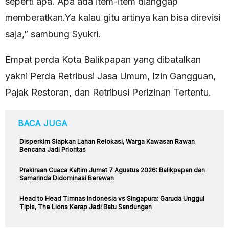
seperti apa. Apa ada item-item dianggap
memberatkan.Ya kalau gitu artinya kan bisa direvisi
saja,” sambung Syukri.
Empat perda Kota Balikpapan yang dibatalkan
yakni Perda Retribusi Jasa Umum, Izin Gangguan,
Pajak Restoran, dan Retribusi Perizinan Tertentu.
BACA JUGA
Disperkim Siapkan Lahan Relokasi, Warga Kawasan Rawan
Bencana Jadi Prioritas
Prakiraan Cuaca Kaltim Jumat 7 Agustus 2026: Balikpapan dan
Samarinda Didominasi Berawan
Head to Head Timnas Indonesia vs Singapura: Garuda Unggul
Tipis, The Lions Kerap Jadi Batu Sandungan