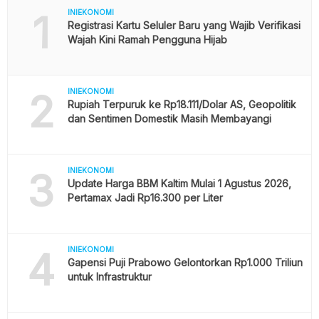
1
INIEKONOMI
Registrasi Kartu Seluler Baru yang Wajib Verifikasi
Wajah Kini Ramah Pengguna Hijab
2
INIEKONOMI
Rupiah Terpuruk ke Rp18.111/Dolar AS, Geopolitik
dan Sentimen Domestik Masih Membayangi
3
INIEKONOMI
Update Harga BBM Kaltim Mulai 1 Agustus 2026,
Pertamax Jadi Rp16.300 per Liter
4
INIEKONOMI
Gapensi Puji Prabowo Gelontorkan Rp1.000 Triliun
untuk Infrastruktur