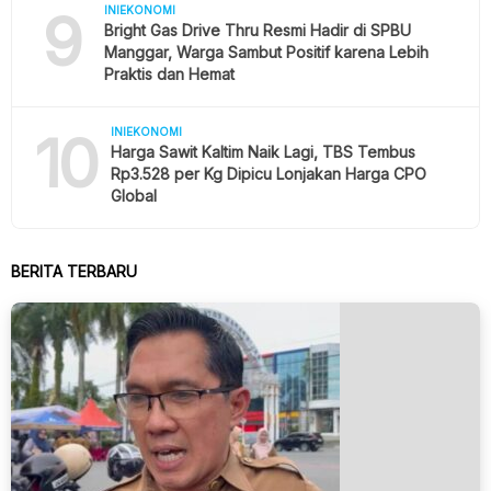
9
INIEKONOMI
Bright Gas Drive Thru Resmi Hadir di SPBU
Manggar, Warga Sambut Positif karena Lebih
Praktis dan Hemat
10
INIEKONOMI
Harga Sawit Kaltim Naik Lagi, TBS Tembus
Rp3.528 per Kg Dipicu Lonjakan Harga CPO
Global
BERITA TERBARU