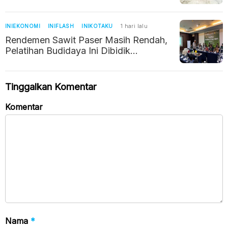
Kelurahan Ditarget Berdiri dalam Enam
Bulan
INIEKONOMI
INIFLASH
INIKOTAKU
1 hari lalu
Rendemen Sawit Paser Masih Rendah,
Pelatihan Budidaya Ini Dibidik
Dongkrak Pendapatan Petani
Tinggalkan Komentar
Komentar
Nama
*