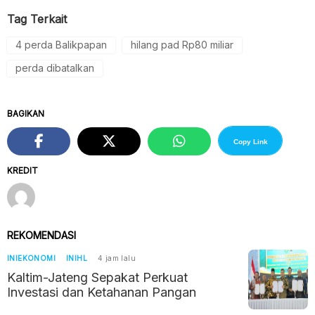
Tag Terkait
4 perda Balikpapan
hilang pad Rp80 miliar
perda dibatalkan
BAGIKAN
Copy Link
KREDIT
REKOMENDASI
INIEKONOMI
INIHL
4 jam lalu
Kaltim-Jateng Sepakat Perkuat
Investasi dan Ketahanan Pangan