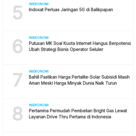
5
INIEKONOMI
Indosat Perluas Jaringan 5G di Balikpapan
6
INIEKONOMI
Putusan MK Soal Kuota Internet Hangus Berpotensi
Ubah Strategi Bisnis Operator Seluler
7
INIEKONOMI
Bahlil Pastikan Harga Pertalite-Solar Subisidi Masih
Aman Meski Harga Minyak Dunia Naik Turun
8
INIEKONOMI
Pertamina Permudah Pembelian Bright Gas Lewat
Layanan Drive Thru Pertama di Indonesia