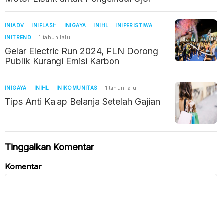
INIADV
INIFLASH
INIGAYA
INIHL
INIPERISTIWA
INITREND
1 tahun lalu
Gelar Electric Run 2024, PLN Dorong
Publik Kurangi Emisi Karbon
INIGAYA
INIHL
INIKOMUNITAS
1 tahun lalu
Tips Anti Kalap Belanja Setelah Gajian
Tinggalkan Komentar
Komentar