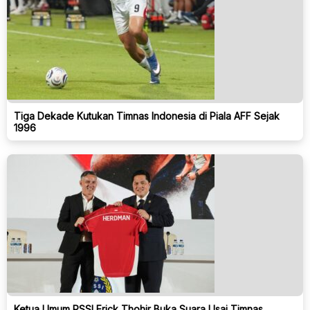
Tiga Dekade Kutukan Timnas Indonesia di Piala AFF Sejak
1996
Ketua Umum PSSI Erick Thohir Buka Suara Usai Timnas