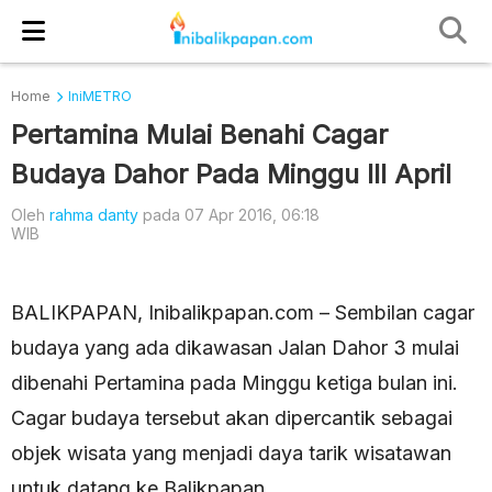
Home
IniMETRO
Pertamina Mulai Benahi Cagar
Budaya Dahor Pada Minggu III April
Oleh
rahma danty
pada 07 Apr 2016, 06:18
WIB
BALIKPAPAN, Inibalikpapan.com – Sembilan cagar
budaya yang ada dikawasan Jalan Dahor 3 mulai
dibenahi Pertamina pada Minggu ketiga bulan ini.
Cagar budaya tersebut akan dipercantik sebagai
objek wisata yang menjadi daya tarik wisatawan
untuk datang ke Balikpapan.