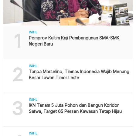
1
INIHL
Pemprov Kaltim Kaji Pembangunan SMA-SMK
Negeri Baru
2
INIHL
Tanpa Marselino, Timnas Indonesia Wajib Menang
Besar Lawan Timor Leste
3
INIHL
IKN Tanam 5 Juta Pohon dan Bangun Koridor
Satwa, Target 65 Persen Kawasan Tetap Hijau
INIHL