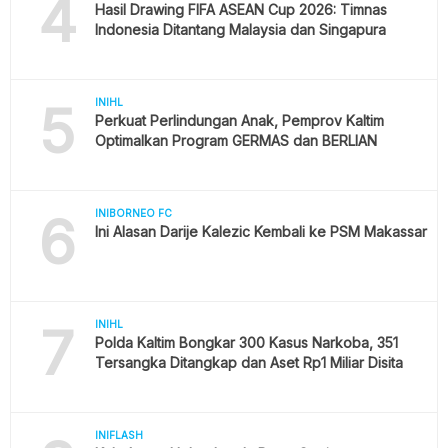
4
Hasil Drawing FIFA ASEAN Cup 2026: Timnas
Indonesia Ditantang Malaysia dan Singapura
5
INIHL
Perkuat Perlindungan Anak, Pemprov Kaltim
Optimalkan Program GERMAS dan BERLIAN
6
INIBORNEO FC
Ini Alasan Darije Kalezic Kembali ke PSM Makassar
7
INIHL
Polda Kaltim Bongkar 300 Kasus Narkoba, 351
Tersangka Ditangkap dan Aset Rp1 Miliar Disita
INIFLASH