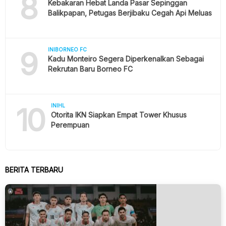
8
Kebakaran Hebat Landa Pasar Sepinggan
Balikpapan, Petugas Berjibaku Cegah Api Meluas
9
INIBORNEO FC
Kadu Monteiro Segera Diperkenalkan Sebagai
Rekrutan Baru Borneo FC
10
INIHL
Otorita IKN Siapkan Empat Tower Khusus
Perempuan
BERITA TERBARU