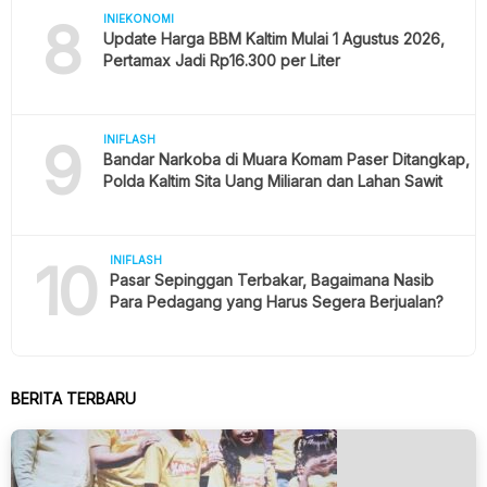
8
INIEKONOMI
Update Harga BBM Kaltim Mulai 1 Agustus 2026,
Pertamax Jadi Rp16.300 per Liter
9
INIFLASH
Bandar Narkoba di Muara Komam Paser Ditangkap,
Polda Kaltim Sita Uang Miliaran dan Lahan Sawit
10
INIFLASH
Pasar Sepinggan Terbakar, Bagaimana Nasib
Para Pedagang yang Harus Segera Berjualan?
BERITA TERBARU