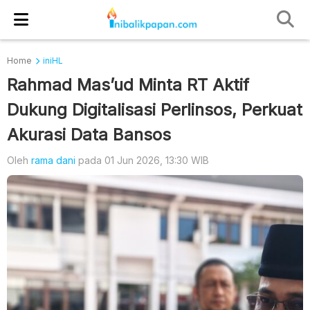
Home
iniHL
Rahmad Mas’ud Minta RT Aktif
Dukung Digitalisasi Perlinsos, Perkuat
Akurasi Data Bansos
Oleh
rama dani
pada 01 Jun 2026, 13:30 WIB