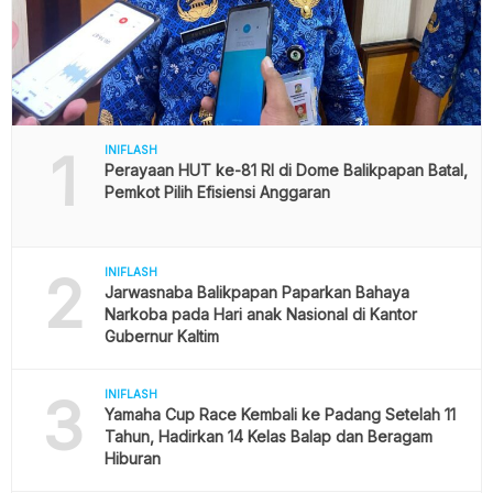
1
INIFLASH
Perayaan HUT ke-81 RI di Dome Balikpapan Batal,
Pemkot Pilih Efisiensi Anggaran
2
INIFLASH
Jarwasnaba Balikpapan Paparkan Bahaya
Narkoba pada Hari anak Nasional di Kantor
Gubernur Kaltim
3
INIFLASH
Yamaha Cup Race Kembali ke Padang Setelah 11
Tahun, Hadirkan 14 Kelas Balap dan Beragam
Hiburan