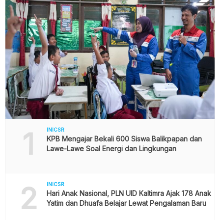
1
INICSR
KPB Mengajar Bekali 600 Siswa Balikpapan dan
Lawe-Lawe Soal Energi dan Lingkungan
2
INICSR
Hari Anak Nasional, PLN UID Kaltimra Ajak 178 Anak
Yatim dan Dhuafa Belajar Lewat Pengalaman Baru