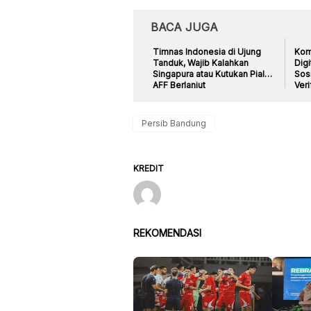
BACA JUGA
Timnas Indonesia di Ujung
Komi
Tanduk, Wajib Kalahkan
Digi
Singapura atau Kutukan Piala
Sosi
AFF Berlanjut
Veri
Dip
Persib Bandung
KREDIT
REKOMENDASI