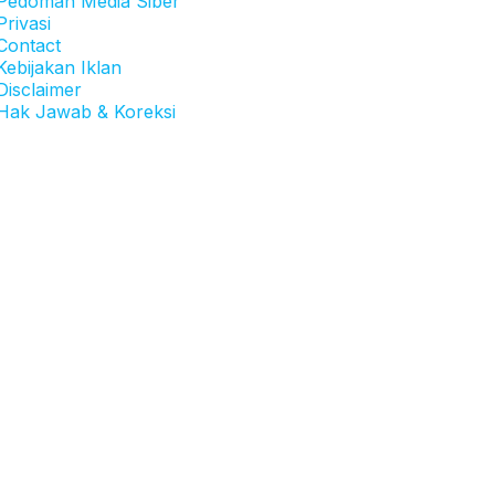
Pedoman Media Siber
Privasi
Contact
Kebijakan Iklan
Disclaimer
Hak Jawab & Koreksi