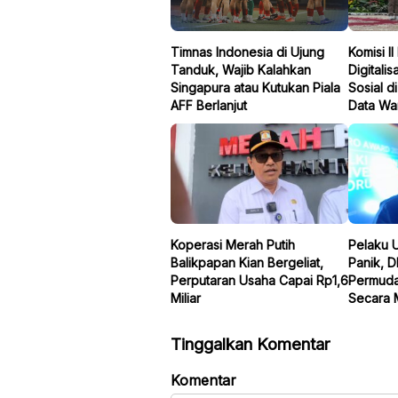
Timnas Indonesia di Ujung
Komisi II
Tanduk, Wajib Kalahkan
Digitali
Singapura atau Kutukan Piala
Sosial d
AFF Berlanjut
Data Wa
Koperasi Merah Putih
Pelaku 
Balikpapan Kian Bergeliat,
Panik, 
Perputaran Usaha Capai Rp1,6
Permuda
Miliar
Secara 
Tinggalkan Komentar
Komentar