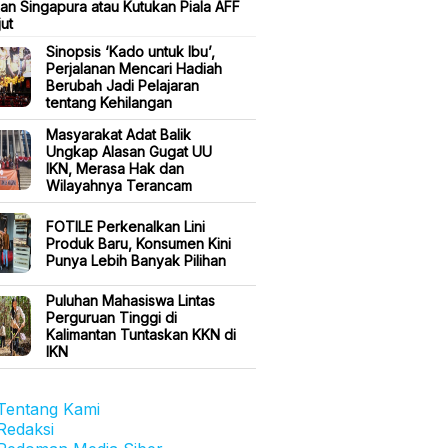
an Singapura atau Kutukan Piala AFF
jut
Sinopsis ‘Kado untuk Ibu’,
Perjalanan Mencari Hadiah
Berubah Jadi Pelajaran
tentang Kehilangan
Masyarakat Adat Balik
Ungkap Alasan Gugat UU
IKN, Merasa Hak dan
Wilayahnya Terancam
FOTILE Perkenalkan Lini
Produk Baru, Konsumen Kini
Punya Lebih Banyak Pilihan
Puluhan Mahasiswa Lintas
Perguruan Tinggi di
Kalimantan Tuntaskan KKN di
IKN
Tentang Kami
Redaksi