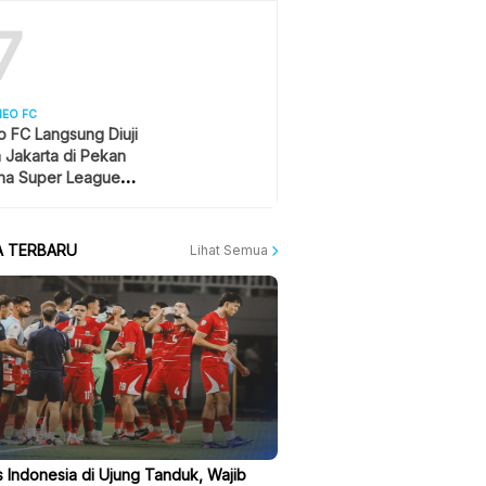
7
NEO FC
 FC Langsung Diuji
a Jakarta di Pekan
na Super League
27
A TERBARU
Lihat Semua
 Indonesia di Ujung Tanduk, Wajib