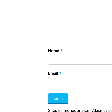
Nama
*
Email
*
Situs ini menggunakan Akismet 