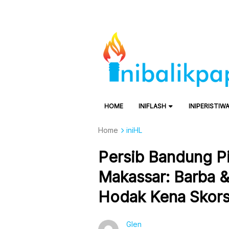
HOME
INIFLASH
INIPERISTIW
Home
iniHL
Persib Bandung 
Makassar: Barba 
Hodak Kena Skors
Glen