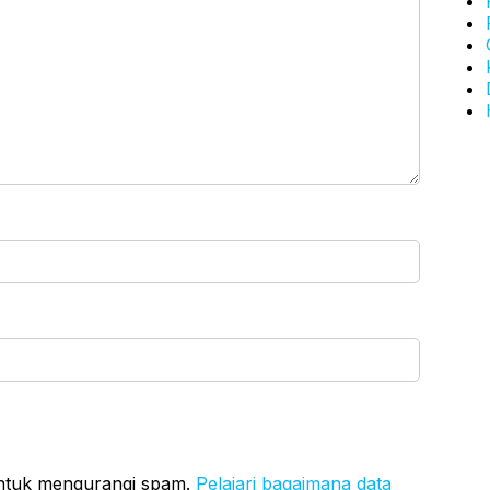
untuk mengurangi spam.
Pelajari bagaimana data