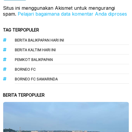
Situs ini menggunakan Akismet untuk mengurangi
spam.
Pelajari bagaimana data komentar Anda diproses
TAG TERPOPULER
BERITA BALIKPAPAN HARI INI
BERITA KALTIM HARI INI
PEMKOT BALIKPAPAN
BORNEO FC
BORNEO FC SAMARINDA
BERITA TERPOPULER