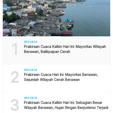
1
INICUACA
Prakiraan Cuaca Kaltim Hari Ini: Mayoritas Wilayah
Berawan, Balikpapan Cerah
2
INICUACA
Prakiraan Cuaca Hari Ini: Mayoritas Berawan,
Sejumlah Wilayah Cerah Berawan
3
INICUACA
Prakiraan Cuaca Kaltim Hari Ini: Sebagian Besar
Wilayah Berawan, Hujan Ringan Berpotensi Terjadi