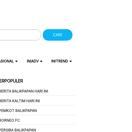
CARI
ASIONAL
INIADV
INITREND
ERPOPULER
BERITA BALIKPAPAN HARI INI
BERITA KALTIM HARI INI
PEMKOT BALIKPAPAN
BORNEO FC
PERSIBA BALIKPAPAN