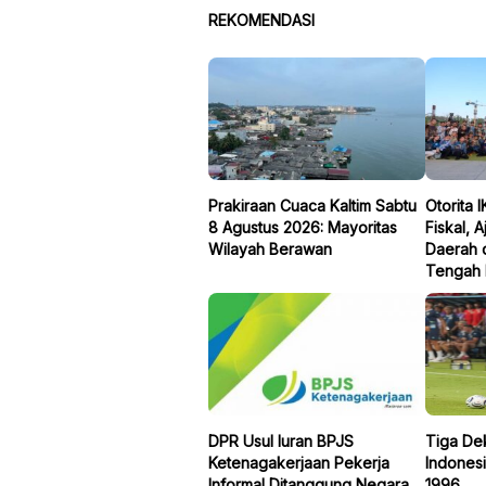
REKOMENDASI
Prakiraan Cuaca Kaltim Sabtu
Otorita 
8 Agustus 2026: Mayoritas
Fiskal, 
Wilayah Berawan
Daerah 
Tengah 
DPR Usul Iuran BPJS
Tiga De
Ketenagakerjaan Pekerja
Indonesi
Informal Ditanggung Negara
1996