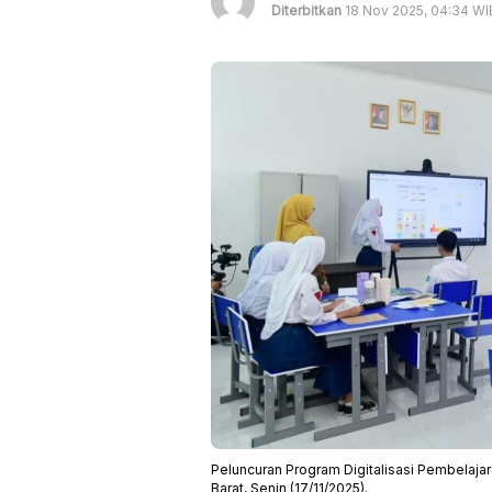
Diterbitkan
18 Nov 2025, 04:34 WI
Peluncuran Program Digitalisasi Pembelaja
Barat, Senin (17/11/2025).