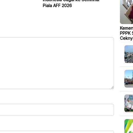
Piala AFF 2026
Kemen
PPPK S
Cekny