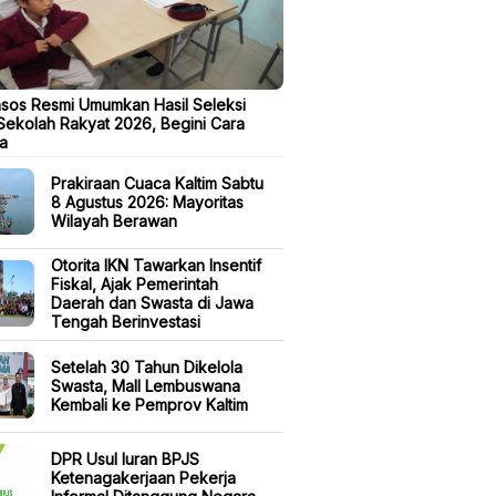
sos Resmi Umumkan Hasil Seleksi
ekolah Rakyat 2026, Begini Cara
a
Prakiraan Cuaca Kaltim Sabtu
8 Agustus 2026: Mayoritas
Wilayah Berawan
Otorita IKN Tawarkan Insentif
Fiskal, Ajak Pemerintah
Daerah dan Swasta di Jawa
Tengah Berinvestasi
Setelah 30 Tahun Dikelola
Swasta, Mall Lembuswana
Kembali ke Pemprov Kaltim
DPR Usul Iuran BPJS
Ketenagakerjaan Pekerja