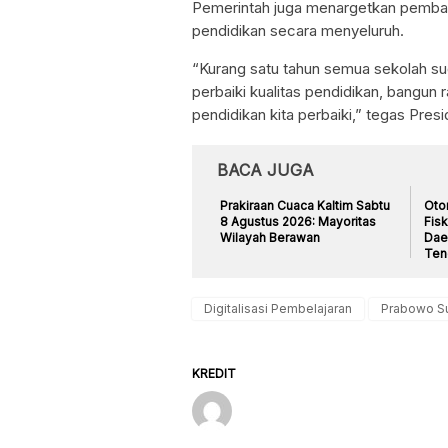
Pemerintah juga menargetkan pembang
pendidikan secara menyeluruh.
“Kurang satu tahun semua sekolah su
perbaiki kualitas pendidikan, bangun 
pendidikan kita perbaiki,” tegas Pres
BACA JUGA
Prakiraan Cuaca Kaltim Sabtu
Otor
8 Agustus 2026: Mayoritas
Fisk
Wilayah Berawan
Dae
Ten
Digitalisasi Pembelajaran
Prabowo S
KREDIT