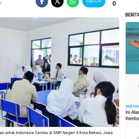
Copy Link
0
B
BERIT
INIBOR
Ini Al
Kemba
ran untuk Indonesia Cerdas di SMP Negeri 4 Kota Bekasi, Jawa