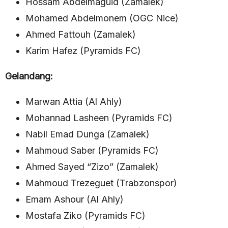
Hossam Abdelmaguid (Zamalek)
Mohamed Abdelmonem (OGC Nice)
Ahmed Fattouh (Zamalek)
Karim Hafez (Pyramids FC)
Gelandang:
Marwan Attia (Al Ahly)
Mohannad Lasheen (Pyramids FC)
Nabil Emad Dunga (Zamalek)
Mahmoud Saber (Pyramids FC)
Ahmed Sayed “Zizo” (Zamalek)
Mahmoud Trezeguet (Trabzonspor)
Emam Ashour (Al Ahly)
Mostafa Ziko (Pyramids FC)