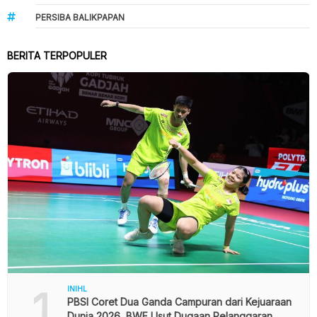
PERSIBA BALIKPAPAN
BERITA TERPOPULER
1
INIHL
PBSI Coret Dua Ganda Campuran dari Kejuaraan
Dunia 2026, BWF Usut Dugaan Pelanggaran