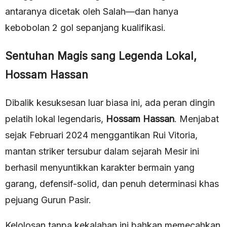
antaranya dicetak oleh Salah—dan hanya
kebobolan 2 gol sepanjang kualifikasi.
Sentuhan Magis sang Legenda Lokal,
Hossam Hassan
Dibalik kesuksesan luar biasa ini, ada peran dingin
pelatih lokal legendaris,
Hossam Hassan
. Menjabat
sejak Februari 2024 menggantikan Rui Vitoria,
mantan striker tersubur dalam sejarah Mesir ini
berhasil menyuntikkan karakter bermain yang
garang, defensif-solid, dan penuh determinasi khas
pejuang Gurun Pasir.
Kelolosan tanpa kekalahan ini bahkan memecahkan