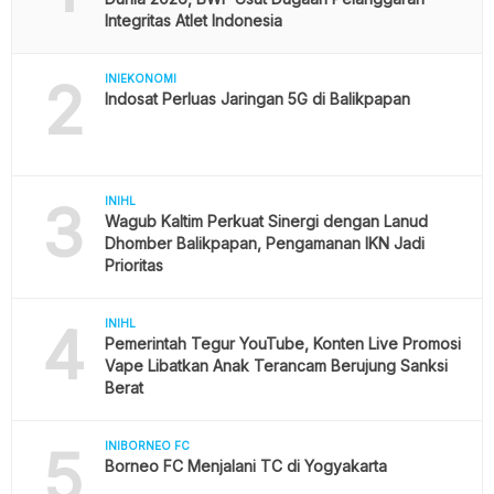
Integritas Atlet Indonesia
2
INIEKONOMI
Indosat Perluas Jaringan 5G di Balikpapan
3
INIHL
Wagub Kaltim Perkuat Sinergi dengan Lanud
Dhomber Balikpapan, Pengamanan IKN Jadi
Prioritas
4
INIHL
Pemerintah Tegur YouTube, Konten Live Promosi
Vape Libatkan Anak Terancam Berujung Sanksi
Berat
5
INIBORNEO FC
Borneo FC Menjalani TC di Yogyakarta