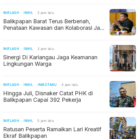
INIFLASH
INIHL
2 jam lalu
Balikpapan Barat Terus Berbenah,
Penataan Kawasan dan Kolaborasi Jadi
Prioritas
INIFLASH
INIHL
3 jam lalu
Sinergi Di Kariangau Jaga Keamanan
Lingkungan Warga
INIFLASH
INIHL
INIKOTAKU
4 jam lalu
Hingga Juli, Disnaker Catat PHK di
Balikpapan Capai 392 Pekerja
INIFLASH
INIHL
5 jam lalu
Ratusan Peserta Ramaikan Lari Kreatif
Ekraf Balikpapan