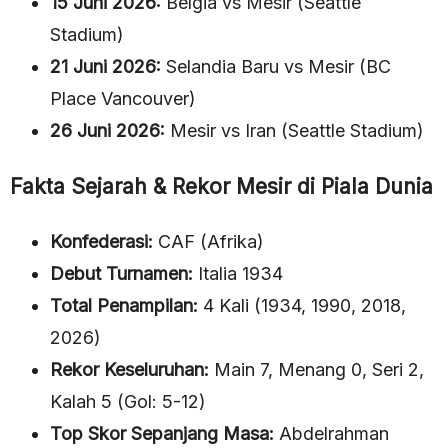
15 Juni 2026:
Belgia vs Mesir (Seattle
Stadium)
21 Juni 2026:
Selandia Baru vs Mesir (BC
Place Vancouver)
26 Juni 2026:
Mesir vs Iran (Seattle Stadium)
Fakta Sejarah & Rekor Mesir di Piala Dunia
Konfederasi:
CAF (Afrika)
Debut Turnamen:
Italia 1934
Total Penampilan:
4 Kali (1934, 1990, 2018,
2026)
Rekor Keseluruhan:
Main 7, Menang 0, Seri 2,
Kalah 5 (Gol: 5-12)
Top Skor Sepanjang Masa:
Abdelrahman