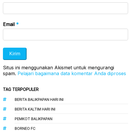
Email
*
Situs ini menggunakan Akismet untuk mengurangi
spam.
Pelajari bagaimana data komentar Anda diproses
TAG TERPOPULER
BERITA BALIKPAPAN HARI INI
BERITA KALTIM HARI INI
PEMKOT BALIKPAPAN
BORNEO FC