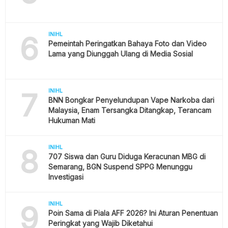
6
INIHL
Pemeintah Peringatkan Bahaya Foto dan Video
Lama yang Diunggah Ulang di Media Sosial
7
INIHL
BNN Bongkar Penyelundupan Vape Narkoba dari
Malaysia, Enam Tersangka Ditangkap, Terancam
Hukuman Mati
8
INIHL
707 Siswa dan Guru Diduga Keracunan MBG di
Semarang, BGN Suspend SPPG Menunggu
Investigasi
9
INIHL
Poin Sama di Piala AFF 2026? Ini Aturan Penentuan
Peringkat yang Wajib Diketahui