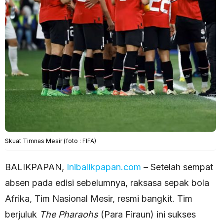
Skuat Timnas Mesir (foto : FIFA)
BALIKPAPAN,
Inibalikpapan.com
– Setelah sempat
absen pada edisi sebelumnya, raksasa sepak bola
Afrika, Tim Nasional Mesir, resmi bangkit. Tim
berjuluk
The Pharaohs
(Para Firaun) ini sukses