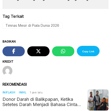
Tag Terkait
Timnas Mesir di Piala Dunia 2026
BAGIKAN
Copy Link
KREDIT
REKOMENDASI
INIFLASH
INIHL
1 jam lalu
Donor Darah di Balikpapan, Ketika
Setetes Darah Menjadi Bahasa Cinta
Kemanusiaan