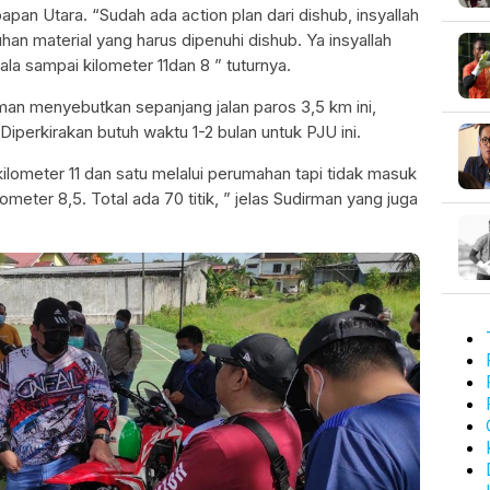
apan Utara. “Sudah ada action plan dari dishub, insyallah
an material yang harus dipenuhi dishub. Ya insyallah
ala sampai kilometer 11dan 8 ” tuturnya.
an menyebutkan sepanjang jalan paros 3,5 km ini,
iperkirakan butuh waktu 1-2 bulan untuk PJU ini.
kilometer 11 dan satu melalui perumahan tapi tidak masuk
eter 8,5. Total ada 70 titik, ” jelas Sudirman yang juga