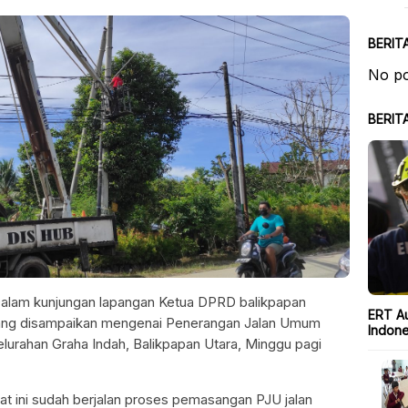
BERIT
No po
BERIT
alam kunjungan lapangan Ketua DPRD balikpapan
ERT Au
a yang disampaikan mengenai Penerangan Jalan Umum
Indone
elurahan Graha Indah, Balikpapan Utara, Minggu pagi
 ini sudah berjalan proses pemasangan PJU jalan