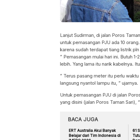
Lanjut Sudirman, di jalan Poros Taman Sa
untuk pemasangan PJU ada 10 orang.
karena sudah terdapat tiang listrik 
” Pemasangan mulai hari ini. Butuh 1-
lebih. Yang lama itu narik kabelnya. It
” Terus pasang meter itu perlu waktu
langsung nyantol lampu itu, ” ujarnya.
Untuk pemasangan PJU di jalan Poros i
yang disini (jalan Poros Taman Sari),
BACA JUGA
ERT Australia Akui Banyak
61 
Belajar dari Tim Indonesia di
Tut