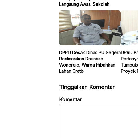
Langsung Awasi Sekolah
DPRD Desak Dinas PU Segera
DPRD Ba
Realisasikan Drainase
Pertany
Wonorejo, Warga Hibahkan
Tumpuka
Lahan Gratis
Proyek 
Tinggalkan Komentar
Komentar