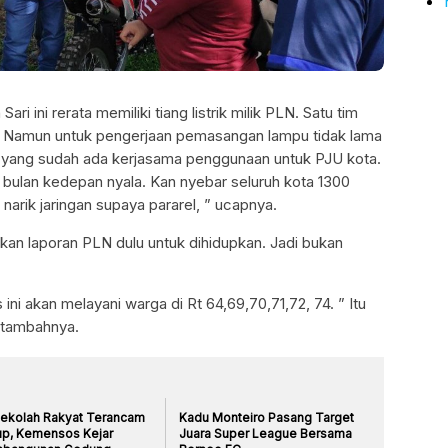
ri ini rerata memiliki tiang listrik milik PLN. Satu tim
 Namun untuk pengerjaan pemasangan lampu tidak lama
pln yang sudah ada kerjasama penggunaan untuk PJU kota.
2 bulan kedepan nyala. Kan nyebar seluruh kota 1300
u narik jaringan supaya pararel, ” ucapnya.
 kan laporan PLN dulu untuk dihidupkan. Jadi bukan
ni akan melayani warga di Rt 64,69,70,71,72, 74. ” Itu
 “tambahnya.
Sekolah Rakyat Terancam
Kadu Monteiro Pasang Target
up, Kemensos Kejar
Juara Super League Bersama