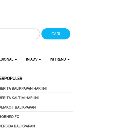
CARI
ASIONAL
INIADV
INITREND
ERPOPULER
BERITA BALIKPAPAN HARI INI
BERITA KALTIM HARI INI
PEMKOT BALIKPAPAN
BORNEO FC
PERSIBA BALIKPAPAN