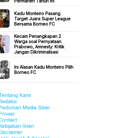
Permanen Tahun Ini
Kadu Monteiro Pasang
Target Juara Super League
Bersama Borneo FC
Kecam Penangkapan 2
Warga soal Pernyataan
Prabowo, Amnesty: Kritik
Jangan Dikriminalisasi
Ini Alasan Kadu Monteiro Pilih
Borneo FC
Tentang Kami
Redaksi
Pedoman Media Siber
Privasi
Contact
Kebijakan Iklan
Disclaimer