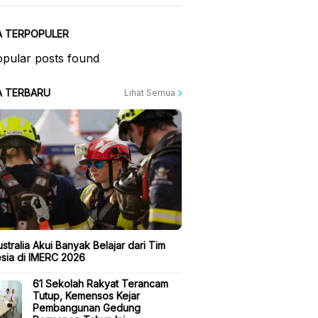
A TERPOPULER
pular posts found
A TERBARU
Lihat Semua
stralia Akui Banyak Belajar dari Tim
sia di IMERC 2026
61 Sekolah Rakyat Terancam
Tutup, Kemensos Kejar
Pembangunan Gedung