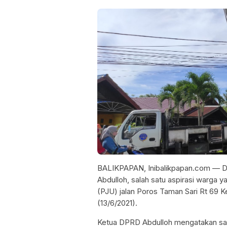
BALIKPAPAN, Inibalikpapan.com — D
Abdulloh, salah satu aspirasi warg
(PJU) jalan Poros Taman Sari Rt 69 K
(13/6/2021).
Ketua DPRD Abdulloh mengatakan saat