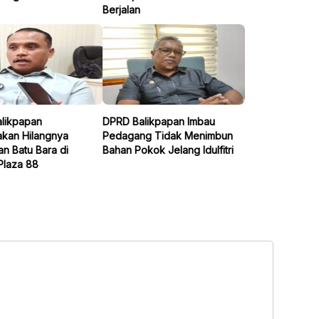
Berjalan
likpapan
DPRD Balikpapan Imbau
akan Hilangnya
Pedagang Tidak Menimbun
n Batu Bara di
Bahan Pokok Jelang Idulfitri
Plaza 88