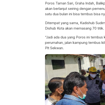
Poros Taman Sari, Graha Indah, Balikp
akan berlanjut seiring dengan pemenuh
satu dua bulan ini bisa tembus bisa ny
Ditempat yang sama, Kadishub Sudirm
Dishub Kota akan memasang 70 titik. D
“Jadi ada dua yang Poros ini tembus 
perumahan, jalan kampung tembus kilom
Plt Sekwan.