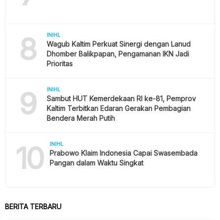
8
INIHL
Wagub Kaltim Perkuat Sinergi dengan Lanud
Dhomber Balikpapan, Pengamanan IKN Jadi
Prioritas
9
INIHL
Sambut HUT Kemerdekaan RI ke-81, Pemprov
Kaltim Terbitkan Edaran Gerakan Pembagian
Bendera Merah Putih
10
INIHL
Prabowo Klaim Indonesia Capai Swasembada
Pangan dalam Waktu Singkat
BERITA TERBARU