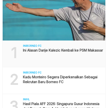
1
INIBORNEO FC
Ini Alasan Darije Kalezic Kembali ke PSM Makassar
2
INIBORNEO FC
Kadu Monteiro Segera Diperkenalkan Sebagai
Rekrutan Baru Borneo FC
3
INIHL
Hasil Piala AFF 2026: Singapura Gusur Indonesia