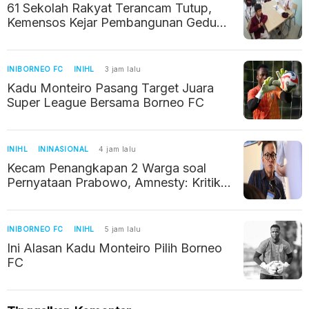
61 Sekolah Rakyat Terancam Tutup,
Kemensos Kejar Pembangunan Gedung
Permanen Tahun Ini
INIBORNEO FC
INIHL
3 jam lalu
Kadu Monteiro Pasang Target Juara
Super League Bersama Borneo FC
INIHL
ININASIONAL
4 jam lalu
Kecam Penangkapan 2 Warga soal
Pernyataan Prabowo, Amnesty: Kritik
Jangan Dikriminalisasi
INIBORNEO FC
INIHL
5 jam lalu
Ini Alasan Kadu Monteiro Pilih Borneo
FC