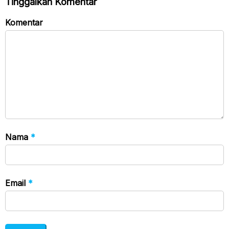
Tinggalkan Komentar
Komentar
Nama
*
Email
*