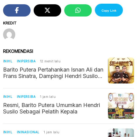
Copy Link
KREDIT
REKOMENDASI
INIHL
INIPERSIBA
12 menit lalu
Barito Putera Pertahankan Isnan Ali dan
Frans Sinatra, Dampingi Hendri Susilo
Kejar Promosi Super League
INIHL
INIPERSIBA
1 jam lalu
Resmi, Barito Putera Umumkan Hendri
Susilo Sebagai Pelatih Kepala
INIHL
ININASIONAL
1 jam lalu