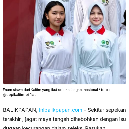
Enam siswa dari Kaltim yang ikut seleksi tingkat nasional / foto :
@dppikaltim_official
BALIKPAPAN,
Inibalikpapan.com
– Sekitar sepekan
terakhir , jagat maya tengah dihebohkan dengan isu
dugaan kecurangan dalam seleksi Pasukan