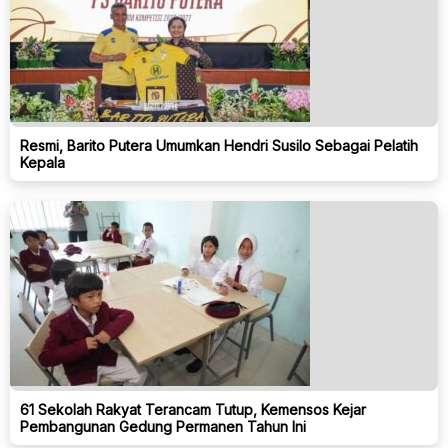
Resmi, Barito Putera Umumkan Hendri Susilo Sebagai Pelatih
Kepala
61 Sekolah Rakyat Terancam Tutup, Kemensos Kejar
Pembangunan Gedung Permanen Tahun Ini