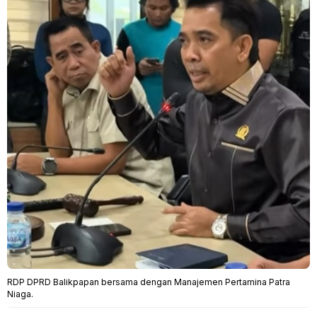
RDP DPRD Balikpapan bersama dengan Manajemen Pertamina Patra
Niaga.