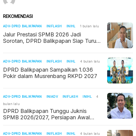
REKOMENDASI
ADV-DPRD BALIKPAPAN
INIFLASH
INIHL
1 bulan lalu
Jalur Prestasi SPMB 2026 Jadi
Sorotan, DPRD Balikpapan Siap Turun
Langsung Awasi Sekolah
ADV-DPRD BALIKPAPAN
INIFLASH
INIHL
4 bulan lalu
DPRD Balikpapan Sampaikan 1.036
Pokir dalam Musrenbang RKPD 2027
ADV-DPRD BALIKPAPAN
INIADV
INIFLASH
INIHL
4
bulan lalu
DPRD Balikpapan Tunggu Juknis
SPMB 2026/2027, Persiapan Awal
Sudah Berjalan
ADV-DPRD BALIKPAPAN
INIFLASH
INIHL
4 bulan lalu