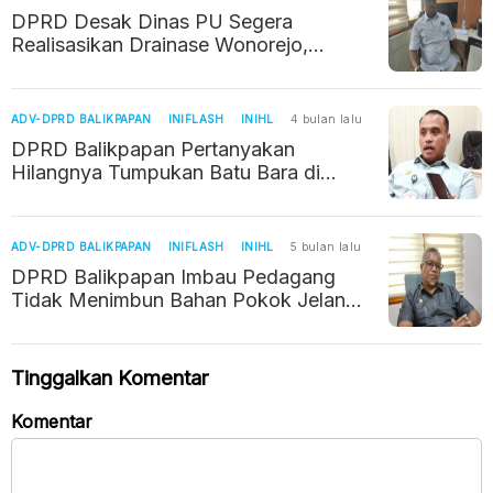
DPRD Desak Dinas PU Segera
Realisasikan Drainase Wonorejo,
Warga Hibahkan Lahan Gratis
ADV-DPRD BALIKPAPAN
INIFLASH
INIHL
4 bulan lalu
DPRD Balikpapan Pertanyakan
Hilangnya Tumpukan Batu Bara di
Proyek Plaza 88
ADV-DPRD BALIKPAPAN
INIFLASH
INIHL
5 bulan lalu
DPRD Balikpapan Imbau Pedagang
Tidak Menimbun Bahan Pokok Jelang
Idulfitri
Tinggalkan Komentar
Komentar