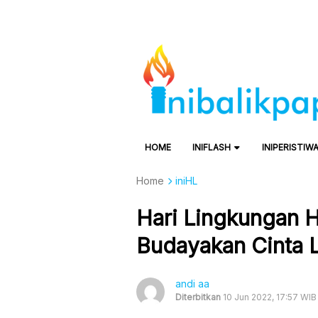
HOME
INIFLASH
INIPERISTIW
Home
iniHL
Hari Lingkungan H
Budayakan Cinta 
andi aa
Diterbitkan
10 Jun 2022, 17:57 WIB