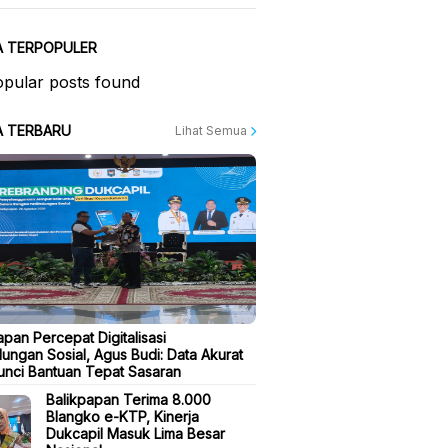
A TERPOPULER
pular posts found
A TERBARU
Lihat Semua
apan Percepat Digitalisasi
dungan Sosial, Agus Budi: Data Akurat
unci Bantuan Tepat Sasaran
Balikpapan Terima 8.000
Blangko e-KTP, Kinerja
Dukcapil Masuk Lima Besar