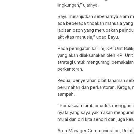
lingkungan,” ujarnya.
Bayu melanjutkan sebenarnya alam me
ada beberapa tindakan manusia yang
lapisan ozon yang merupakan pelind
aktivitas manusia,” ucap Bayu.
Pada peringatan kali ini, KPI Unit B
yang akan dilaksanakan oleh KPI Uni
strategi untuk mengurangi pemakaian
perkantoran.
Kedua, penyerahan bibit tanaman seba
perumahan dan perkantoran. Ketiga,
sampah.
“Pemakaian tumbler untuk mengganti
nyata yang saya yakin akan mengurang
mulai dari diri kita sendiri dan juga ke
Area Manager Communication, Relati