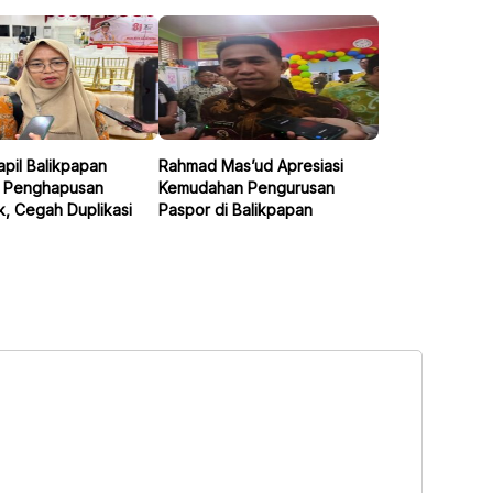
pil Balikpapan
Rahmad Mas’ud Apresiasi
n Penghapusan
Kemudahan Pengurusan
k, Cegah Duplikasi
Paspor di Balikpapan