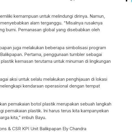
miliki kemampuan untuk melindungi dirinya. Namun,
 menyebabkan alam terganggu. “Misalnya rusaknya
ung bumi. Pemanasan global yang disebabkan oleh
alikpapan juga melakukan beberapa simbolisasi program
t Balikpapan. Pertama, penggunaan tumbler sebagai
 plastik kemasan terutama untuk minuman di lingkungan
gai aksi untuk selalu melakukan penghijauan di lokasi
 melengkapi kendaraan operasional dengan tempat
kan pemakaian botol plastik merupakan sebuah langkah
i pemakaian plastik. Ini harus terus kita kampanyekan
luarga kita,” imbuh Bayu.
ons & CSR KPI Unit Balikpapan Ely Chandra