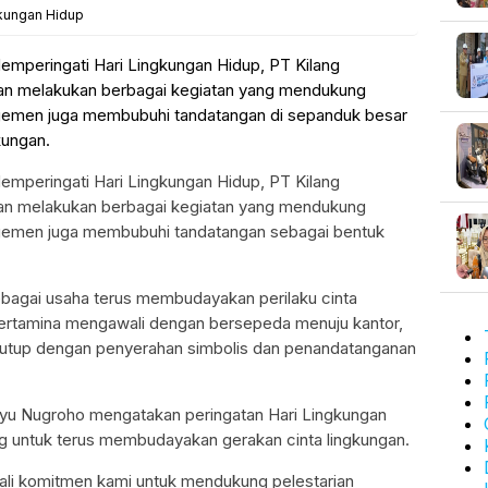
gkungan Hidup
mperingati Hari Lingkungan Hidup, PT Kilang
apan melakukan berbagai kegiatan yang mendukung
nagemen juga membubuhi tandatangan di sepanduk besar
kungan.
mperingati Hari Lingkungan Hidup, PT Kilang
apan melakukan berbagai kegiatan yang mendukung
nagemen juga membubuhi tandatangan sebagai bentuk
 sebagai usaha terus membudayakan perilaku cinta
ertamina mengawali dengan bersepeda menuju kantor,
itutup dengan penyerahan simbolis dan penandatanganan
ayu Nugroho mengatakan peringatan Hari Lingkungan
g untuk terus membudayakan gerakan cinta lingkungan.
ali komitmen kami untuk mendukung pelestarian