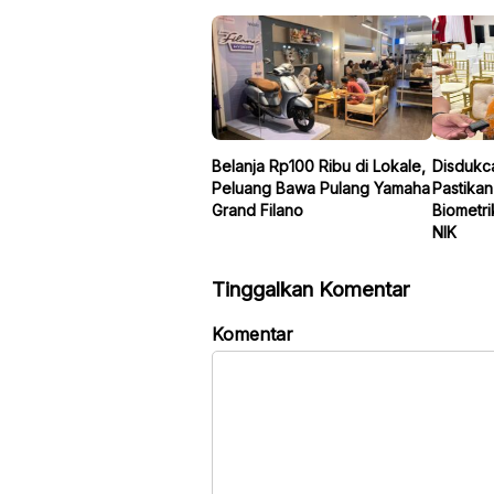
Belanja Rp100 Ribu di Lokale,
Disdukca
Peluang Bawa Pulang Yamaha
Pastika
Grand Filano
Biometri
NIK
Tinggalkan Komentar
Komentar