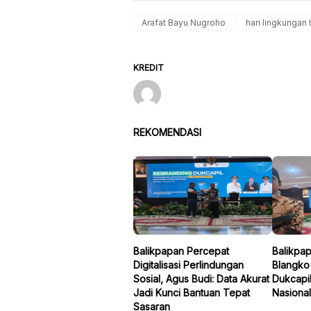
Arafat Bayu Nugroho
hari lingkungan
KREDIT
REKOMENDASI
Balikpapan Percepat
Balikpa
Digitalisasi Perlindungan
Blangko 
Sosial, Agus Budi: Data Akurat
Dukcapi
Jadi Kunci Bantuan Tepat
Nasional
Sasaran