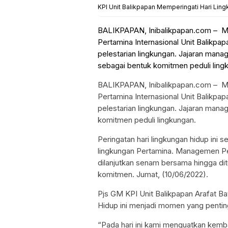
KPI Unit Balikpapan Memperingati Hari Lin
BALIKPAPAN, Inibalikpapan.com – Me
Pertamina Internasional Unit Balikp
pelestarian lingkungan. Jajaran ma
sebagai bentuk komitmen peduli ling
BALIKPAPAN, Inibalikpapan.com – Me
Pertamina Internasional Unit Balikp
pelestarian lingkungan. Jajaran ma
komitmen peduli lingkungan.
Peringatan hari lingkungan hidup ini
lingkungan Pertamina. Managemen P
dilanjutkan senam bersama hingga d
komitmen. Jumat, (10/06/2022).
Pjs GM KPI Unit Balikpapan Arafat B
Hidup ini menjadi momen yang pentin
“Pada hari ini kami menguatkan kemb