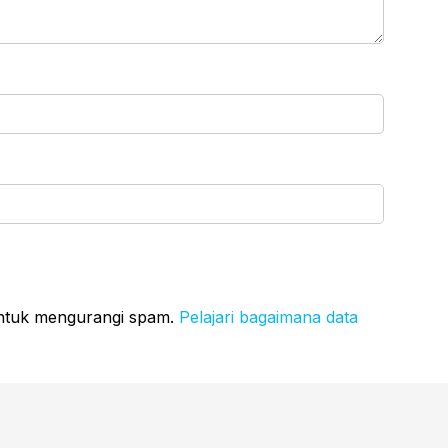
untuk mengurangi spam.
Pelajari bagaimana data