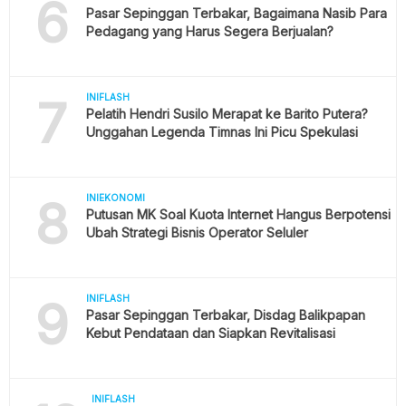
6
Pasar Sepinggan Terbakar, Bagaimana Nasib Para
Pedagang yang Harus Segera Berjualan?
7
INIFLASH
Pelatih Hendri Susilo Merapat ke Barito Putera?
Unggahan Legenda Timnas Ini Picu Spekulasi
8
INIEKONOMI
Putusan MK Soal Kuota Internet Hangus Berpotensi
Ubah Strategi Bisnis Operator Seluler
9
INIFLASH
Pasar Sepinggan Terbakar, Disdag Balikpapan
Kebut Pendataan dan Siapkan Revitalisasi
INIFLASH