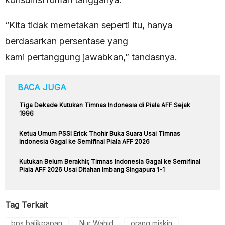
“Kita tidak memetakan seperti itu, hanya
berdasarkan persentase yang
kami pertanggung jawabkan,” tandasnya.
BACA JUGA
Tiga Dekade Kutukan Timnas Indonesia di Piala AFF Sejak
1996
Ketua Umum PSSI Erick Thohir Buka Suara Usai Timnas
Indonesia Gagal ke Semifinal Piala AFF 2026
Kutukan Belum Berakhir, Timnas Indonesia Gagal ke Semifinal
Piala AFF 2026 Usai Ditahan Imbang Singapura 1-1
Tag Terkait
bps balikpapan
Nur Wahid
orang miskin