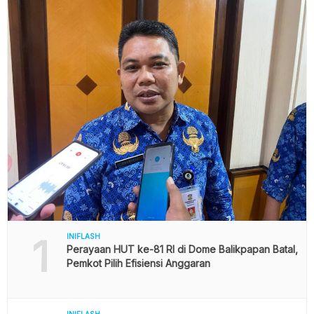
1
INIFLASH
Perayaan HUT ke-81 RI di Dome Balikpapan Batal,
Pemkot Pilih Efisiensi Anggaran
INIFLASH