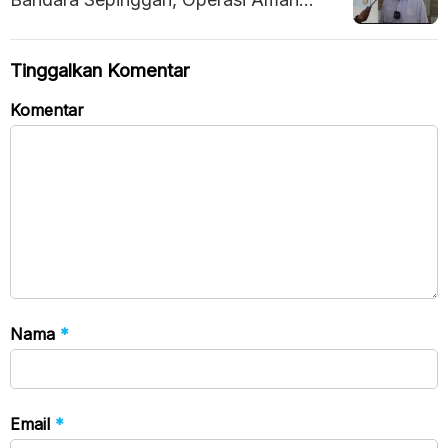
Berkat Izin dan Koordinasi
Tinggalkan Komentar
Komentar
Nama
*
Email
*