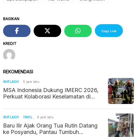
BAGIKAN
Copy Link
KREDIT
REKOMENDASI
INIFLASH
5 jam lalu
MSA Indonesia Dukung IMERC 2026,
Perkuat Kolaborasi Keselamatan di
Industri Pertambangan
INIFLASH
INIHL
9 jam lalu
Baru Ilir Ajak Orang Tua Rutin Datang
ke Posyandu, Pantau Tumbuh