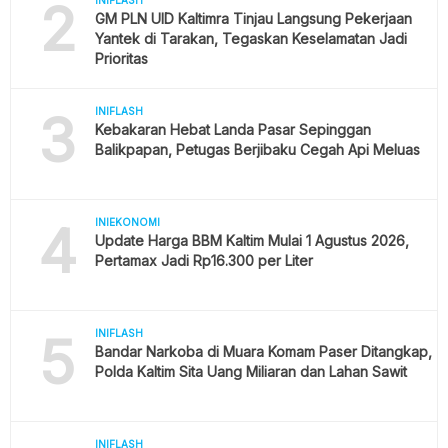
2
GM PLN UID Kaltimra Tinjau Langsung Pekerjaan
Yantek di Tarakan, Tegaskan Keselamatan Jadi
Prioritas
3
INIFLASH
Kebakaran Hebat Landa Pasar Sepinggan
Balikpapan, Petugas Berjibaku Cegah Api Meluas
4
INIEKONOMI
Update Harga BBM Kaltim Mulai 1 Agustus 2026,
Pertamax Jadi Rp16.300 per Liter
5
INIFLASH
Bandar Narkoba di Muara Komam Paser Ditangkap,
Polda Kaltim Sita Uang Miliaran dan Lahan Sawit
INIFLASH