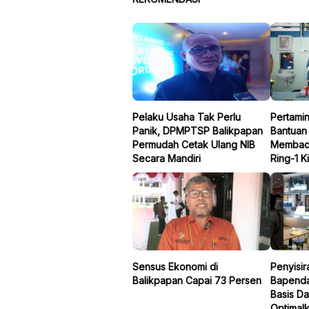
Pelaku Usaha Tak Perlu
Pertami
Panik, DPMPTSP Balikpapan
Bantuan
Permudah Cetak Ulang NIB
Membaca
Secara Mandiri
Ring-1 K
Sensus Ekonomi di
Penyisir
Balikpapan Capai 73 Persen
Bapenda
Basis Da
Optimal