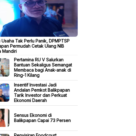
u Usaha Tak Perlu Panik, DPMPTSP
apan Permudah Cetak Ulang NIB
 Mandiri
Pertamina RU V Salurkan
Bantuan Sekaligus Semangat
Membaca bagi Anak-anak di
Ring-1 Kilang
Insentif Investasi Jadi
Andalan Pemkot Balikpapan
Tarik Investor dan Perkuat
Ekonomi Daerah
Sensus Ekonomi di
Balikpapan Capai 73 Persen
Penyisiran Foodcourt,