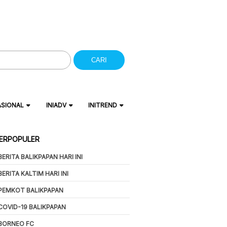
CARI
ASIONAL
INIADV
INITREND
ERPOPULER
BERITA BALIKPAPAN HARI INI
BERITA KALTIM HARI INI
PEMKOT BALIKPAPAN
COVID-19 BALIKPAPAN
BORNEO FC