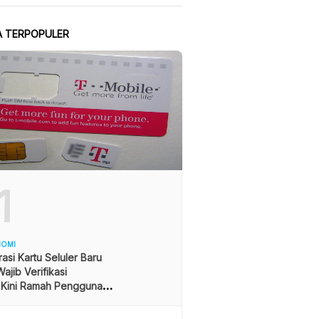
A TERPOPULER
1
NOMI
rasi Kartu Seluler Baru
ajib Verifikasi
 Kini Ramah Pengguna