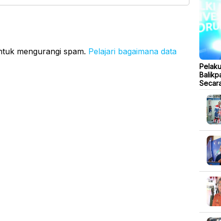
untuk mengurangi spam.
Pelajari bagaimana data
Pelak
Balikp
Secara