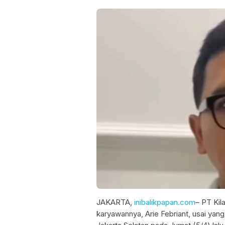
JAKARTA,
inibalikpapan.com
– PT Kil
karyawannya, Arie Febriant, usai ya