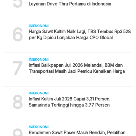
5
Layanan Drive Thru Pertama di Indonesia
6
INIEKONOMI
Harga Sawit Kaltim Naik Lagi, TBS Tembus Rp3.528
per Kg Dipicu Lonjakan Harga CPO Global
7
INIEKONOMI
Inflasi Balikpapan Juli 2026 Melandai, BBM dan
Transportasi Masih Jadi Pemicu Kenaikan Harga
8
INIEKONOMI
Inflasi Kaltim Juli 2026 Capai 3,31 Persen,
Samarinda Tertinggi hingga 3,77 Persen
9
INIEKONOMI
Rendemen Sawit Paser Masih Rendah, Pelatihan