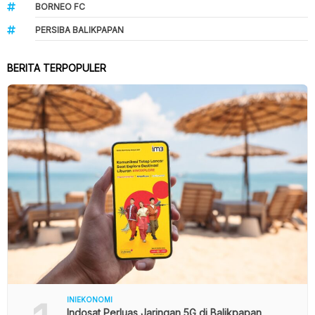
BORNEO FC
PERSIBA BALIKPAPAN
BERITA TERPOPULER
INIEKONOMI
Indosat Perluas Jaringan 5G di Balikpapan