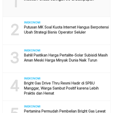
1
2
INIEKONOMI
Putusan MK Soal Kuota Internet Hangus Berpotensi
Ubah Strategi Bisnis Operator Seluler
3
INIEKONOMI
Bahlil Pastikan Harga Pertalite-Solar Subisidi Masih
Aman Meski Harga Minyak Dunia Naik Turun
4
INIEKONOMI
Bright Gas Drive Thru Resmi Hadir di SPBU
Manggar, Warga Sambut Positif karena Lebih
Praktis dan Hemat
INIEKONOMI
Pertamina Permudah Pembelian Bright Gas Lewat