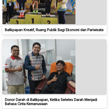
Balikpapan Kreatif, Ruang Publik Bagi Ekonomi dan Pariwisata
Donor Darah di Balikpapan, Ketika Setetes Darah Menjadi
Bahasa Cinta Kemanusiaan