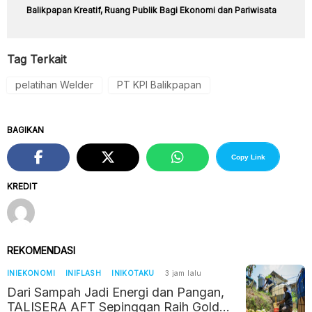
Balikpapan Kreatif, Ruang Publik Bagi Ekonomi dan Pariwisata
Tag Terkait
pelatihan Welder
PT KPI Balikpapan
BAGIKAN
Copy Link
KREDIT
REKOMENDASI
INIEKONOMI
INIFLASH
INIKOTAKU
3 jam lalu
Dari Sampah Jadi Energi dan Pangan,
TALISERA AFT Sepinggan Raih Gold