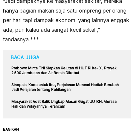
“Jadi dampaknya ke masyarakat sekitar, mereka
hanya bagian makan saja satu ompreng per orang
per hari tapi dampak ekonomi yang lainnya enggak
ada, pun kalau ada sangat kecil sekali,”
tandasnya.***
BACA JUGA
Prabowo Minta TNI Siapkan Kejutan di HUT RI ke-81, Proyek
2.500 Jembatan dan Air Bersih Dikebut
Sinopsis ‘Kado untuk Ibu’, Perjalanan Mencari Hadiah Berubah
Jadi Pelajaran tentang Kehilangan
Masyarakat Adat Balik Ungkap Alasan Gugat UU IKN, Merasa
Hak dan Wilayahnya Terancam
BAGIKAN