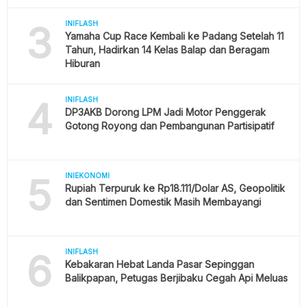
3
INIFLASH
Yamaha Cup Race Kembali ke Padang Setelah 11
Tahun, Hadirkan 14 Kelas Balap dan Beragam
Hiburan
4
INIFLASH
DP3AKB Dorong LPM Jadi Motor Penggerak
Gotong Royong dan Pembangunan Partisipatif
5
INIEKONOMI
Rupiah Terpuruk ke Rp18.111/Dolar AS, Geopolitik
dan Sentimen Domestik Masih Membayangi
6
INIFLASH
Kebakaran Hebat Landa Pasar Sepinggan
Balikpapan, Petugas Berjibaku Cegah Api Meluas