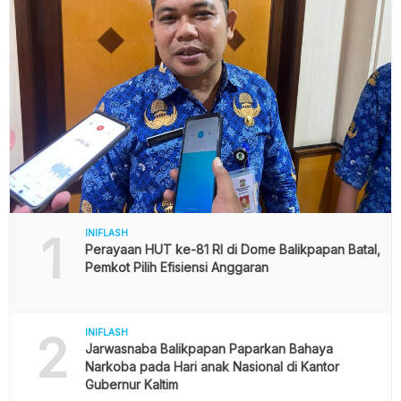
1
INIFLASH
Perayaan HUT ke-81 RI di Dome Balikpapan Batal,
Pemkot Pilih Efisiensi Anggaran
2
INIFLASH
Jarwasnaba Balikpapan Paparkan Bahaya
Narkoba pada Hari anak Nasional di Kantor
Gubernur Kaltim