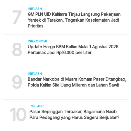
7
INIFLASH
GM PLN UID Kaltimra Tinjau Langsung Pekerjaan
Yantek di Tarakan, Tegaskan Keselamatan Jadi
Prioritas
8
INIEKONOMI
Update Harga BBM Kaltim Mulai 1 Agustus 2026,
Pertamax Jadi Rp16.300 per Liter
9
INIFLASH
Bandar Narkoba di Muara Komam Paser Ditangkap,
Polda Kaltim Sita Uang Miliaran dan Lahan Sawit
10
INIFLASH
Pasar Sepinggan Terbakar, Bagaimana Nasib
Para Pedagang yang Harus Segera Berjualan?