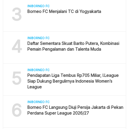
3
INIBORNEO FC
Borneo FC Menjalani TC di Yogyakarta
4
INIBORNEO FC
Daftar Sementara Skuat Barito Putera, Kombinasi
Pemain Pengalaman dan Talenta Muda
5
INIBORNEO FC
Pendapatan Liga Tembus Rp705 Miliar, I.League
Siap Dukung Bergulirnya Indonesia Women’s
League
6
INIBORNEO FC
Borneo FC Langsung Diuji Persija Jakarta di Pekan
Perdana Super League 2026/27