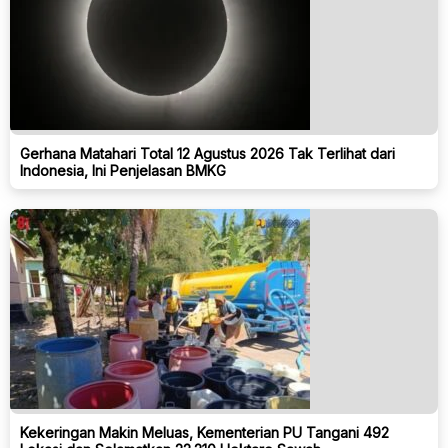
Gerhana Matahari Total 12 Agustus 2026 Tak Terlihat dari
Indonesia, Ini Penjelasan BMKG
Kekeringan Makin Meluas, Kementerian PU Tangani 492