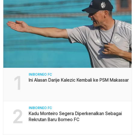
1
INIBORNEO FC
Ini Alasan Darije Kalezic Kembali ke PSM Makassar
2
INIBORNEO FC
Kadu Monteiro Segera Diperkenalkan Sebagai
Rekrutan Baru Borneo FC