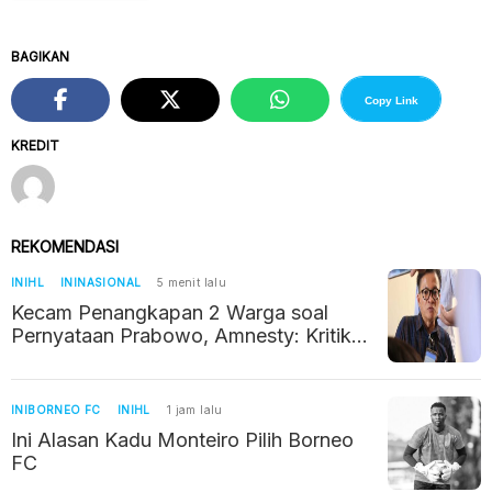
BAGIKAN
Copy Link
KREDIT
REKOMENDASI
INIHL
ININASIONAL
5 menit lalu
Kecam Penangkapan 2 Warga soal
Pernyataan Prabowo, Amnesty: Kritik
Jangan Dikriminalisasi
INIBORNEO FC
INIHL
1 jam lalu
Ini Alasan Kadu Monteiro Pilih Borneo
FC