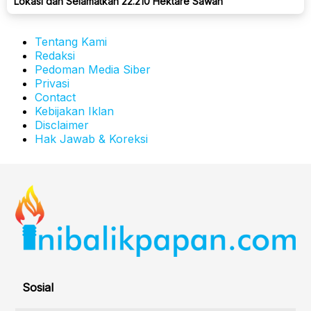
Lokasi dan Selamatkan 22.210 Hektare Sawah
Tentang Kami
Redaksi
Pedoman Media Siber
Privasi
Contact
Kebijakan Iklan
Disclaimer
Hak Jawab & Koreksi
Sosial