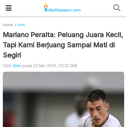
Home
iniHL
Mariano Peralta: Peluang Juara Kecil,
Tapi Kami Berjuang Sampai Mati di
Segiri
Oleh
Glen
pada 23 Mei 2026, 03:32 WIB