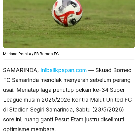
Mariano Peralta / FB Borneo FC
SAMARINDA,
Inibalikpapan.com
— Skuad Borneo
FC Samarinda menolak menyerah sebelum perang
usai. Menatap laga penutup pekan ke-34 Super
League musim 2025/2026 kontra Malut United FC
di Stadion Segiri Samarinda, Sabtu (23/5/2026)
sore ini, ruang ganti Pesut Etam justru diselimuti
optimisme membara.