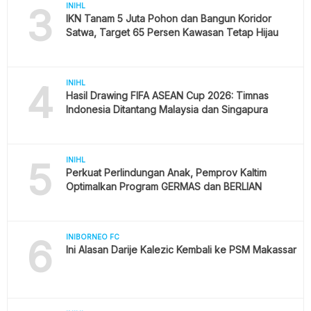
3
INIHL
IKN Tanam 5 Juta Pohon dan Bangun Koridor
Satwa, Target 65 Persen Kawasan Tetap Hijau
4
INIHL
Hasil Drawing FIFA ASEAN Cup 2026: Timnas
Indonesia Ditantang Malaysia dan Singapura
5
INIHL
Perkuat Perlindungan Anak, Pemprov Kaltim
Optimalkan Program GERMAS dan BERLIAN
6
INIBORNEO FC
Ini Alasan Darije Kalezic Kembali ke PSM Makassar