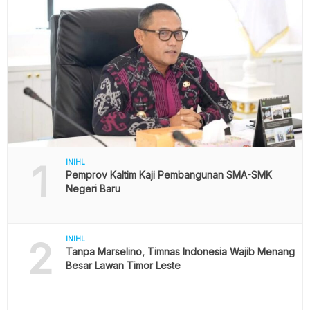
1
INIHL
Pemprov Kaltim Kaji Pembangunan SMA-SMK
Negeri Baru
2
INIHL
Tanpa Marselino, Timnas Indonesia Wajib Menang
Besar Lawan Timor Leste