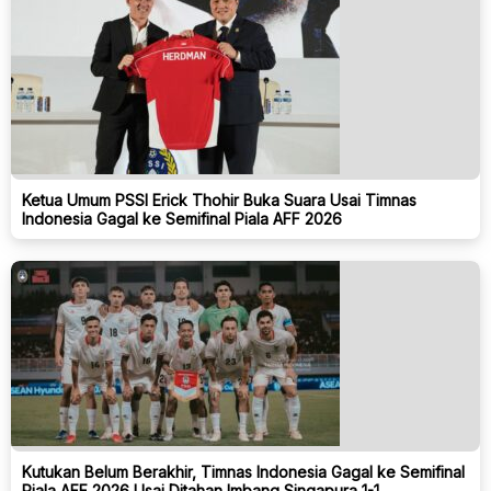
Ketua Umum PSSI Erick Thohir Buka Suara Usai Timnas
Indonesia Gagal ke Semifinal Piala AFF 2026
Kutukan Belum Berakhir, Timnas Indonesia Gagal ke Semifinal
Piala AFF 2026 Usai Ditahan Imbang Singapura 1-1