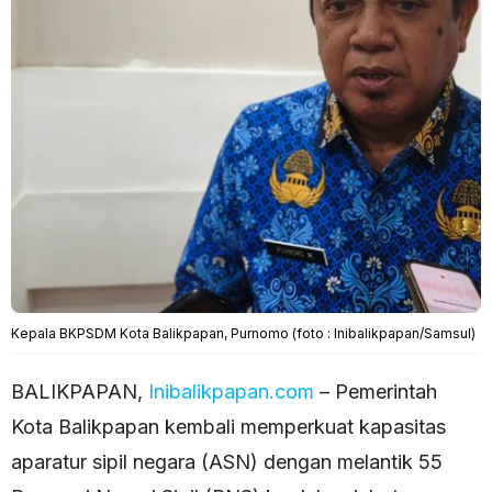
Kepala BKPSDM Kota Balikpapan, Purnomo (foto : Inibalikpapan/Samsul)
BALIKPAPAN,
Inibalikpapan.com
– Pemerintah
Kota Balikpapan kembali memperkuat kapasitas
aparatur sipil negara (ASN) dengan melantik 55