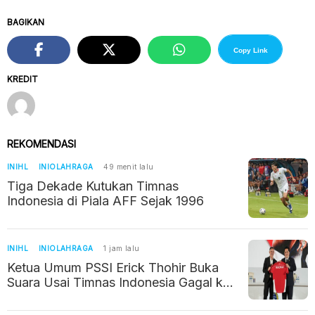
BAGIKAN
Copy Link
KREDIT
REKOMENDASI
INIHL
INIOLAHRAGA
49 menit lalu
Tiga Dekade Kutukan Timnas
Indonesia di Piala AFF Sejak 1996
INIHL
INIOLAHRAGA
1 jam lalu
Ketua Umum PSSI Erick Thohir Buka
Suara Usai Timnas Indonesia Gagal ke
Semifinal Piala AFF 2026