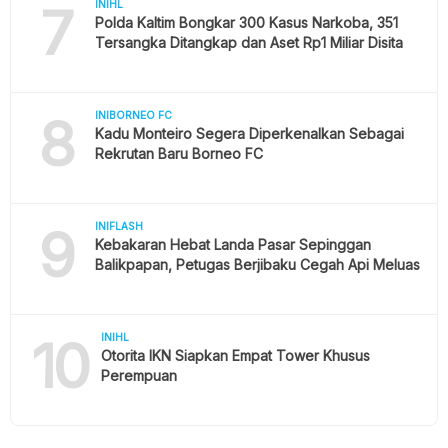
7
INIHL
Polda Kaltim Bongkar 300 Kasus Narkoba, 351
Tersangka Ditangkap dan Aset Rp1 Miliar Disita
8
INIBORNEO FC
Kadu Monteiro Segera Diperkenalkan Sebagai
Rekrutan Baru Borneo FC
9
INIFLASH
Kebakaran Hebat Landa Pasar Sepinggan
Balikpapan, Petugas Berjibaku Cegah Api Meluas
10
INIHL
Otorita IKN Siapkan Empat Tower Khusus
Perempuan