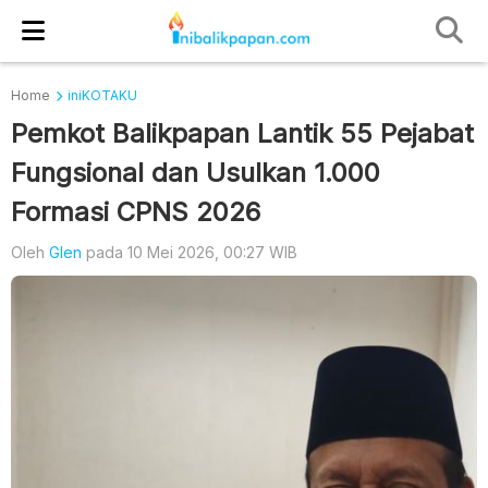
Home
iniKOTAKU
Pemkot Balikpapan Lantik 55 Pejabat
Fungsional dan Usulkan 1.000
Formasi CPNS 2026
Oleh
Glen
pada 10 Mei 2026, 00:27 WIB