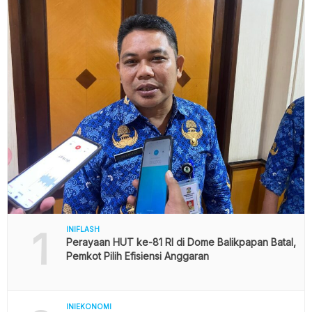
1
INIFLASH
Perayaan HUT ke-81 RI di Dome Balikpapan Batal,
Pemkot Pilih Efisiensi Anggaran
INIEKONOMI