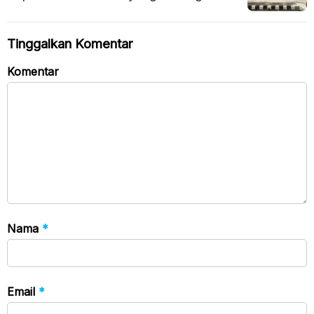
Tempat Sepi
Tinggalkan Komentar
Komentar
Nama
*
Email
*