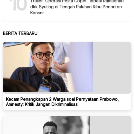
10
Trailer ‘Operasi Pesta Copet’, Iqbaal Ramadhan
dkk Syuting di Tengah Puluhan Ribu Penonton
Konser
BERITA TERBARU
Kecam Penangkapan 2 Warga soal Pernyataan Prabowo,
Amnesty: Kritik Jangan Dikriminalisasi