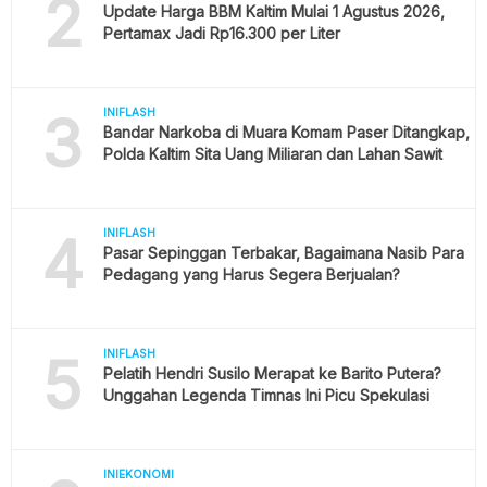
2
Update Harga BBM Kaltim Mulai 1 Agustus 2026,
Pertamax Jadi Rp16.300 per Liter
3
INIFLASH
Bandar Narkoba di Muara Komam Paser Ditangkap,
Polda Kaltim Sita Uang Miliaran dan Lahan Sawit
4
INIFLASH
Pasar Sepinggan Terbakar, Bagaimana Nasib Para
Pedagang yang Harus Segera Berjualan?
5
INIFLASH
Pelatih Hendri Susilo Merapat ke Barito Putera?
Unggahan Legenda Timnas Ini Picu Spekulasi
INIEKONOMI