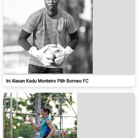
Ini Alasan Kadu Monteiro Pilih Borneo FC