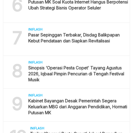
6
Putusan MK Soal Kuota Internet Hangus Berpotensi
Ubah Strategi Bisnis Operator Seluler
7
INIFLASH
Pasar Sepinggan Terbakar, Disdag Balikpapan
Kebut Pendataan dan Siapkan Revitalisasi
8
INIFLASH
Sinopsis ‘Operasi Pesta Copet’ Tayang Agustus
2026, Iqbaal Pimpin Pencurian di Tengah Festival
Musik
9
INIFLASH
Kabinet Bayangan Desak Pemerintah Segera
Keluarkan MBG dari Anggaran Pendidikan, Hormati
Putusan MK
INIFLASH