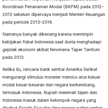
Koordinasi Penanaman Modal (BKPM) pada 2012–
2013 sebelum dipercaya menjadi Menteri Keuangan
pada periode 2013–2014.
Namanya banyak dikenang karena memimpin
kebijakan fiskal Indonesia saat dunia menghadapi
gejolak ekonomi akibat fenomena Taper Tantrum
pada 2013.
Ketika itu, rencana bank sentral Amerika Serikat
mengurangi stimulus moneter memicu arus keluar
modal besar-besaran dari negara berkembang,
termasuk Indonesia. Rupiah melemah tajam dan
Indonesia masuk dalam kelompok negara yang
disebut
Fragile Five
atau lima negara paling rentan