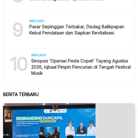
9
INIFLASH
Pasar Sepinggan Terbakar, Disdag Balikpapan
Kebut Pendataan dan Siapkan Revitalisasi
10
INIFLASH
Sinopsis ‘Operasi Pesta Copet’ Tayang Agustus
2026, Iqbaal Pimpin Pencurian di Tengah Festival
Musik
BERITA TERBARU