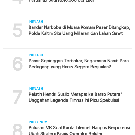
5
INIFLASH
Bandar Narkoba di Muara Komam Paser Ditangkap,
Polda Kaltim Sita Uang Miliaran dan Lahan Sawit
6
INIFLASH
Pasar Sepinggan Terbakar, Bagaimana Nasib Para
Pedagang yang Harus Segera Berjualan?
7
INIFLASH
Pelatih Hendri Susilo Merapat ke Barito Putera?
Unggahan Legenda Timnas Ini Picu Spekulasi
8
INIEKONOMI
Putusan MK Soal Kuota Internet Hangus Berpotensi
Ubah Strategi Bisnis Operator Seluler