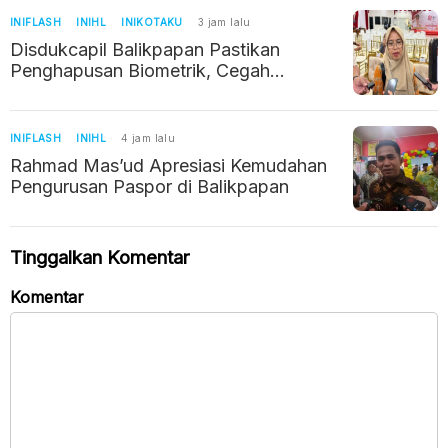
INIFLASH
INIHL
INIKOTAKU
3 jam lalu
Disdukcapil Balikpapan Pastikan
Penghapusan Biometrik, Cegah
Duplikasi NIK
INIFLASH
INIHL
4 jam lalu
Rahmad Mas’ud Apresiasi Kemudahan
Pengurusan Paspor di Balikpapan
Tinggalkan Komentar
Komentar