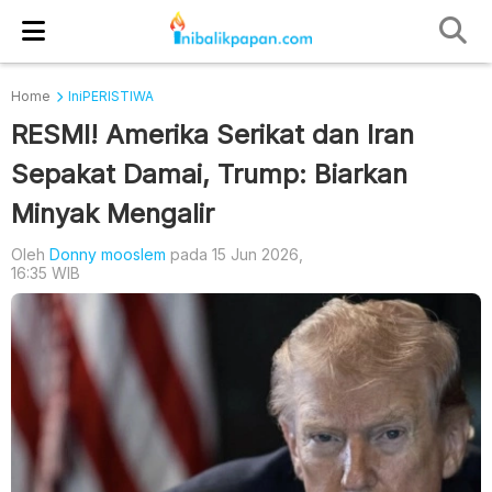
Home
IniPERISTIWA
RESMI! Amerika Serikat dan Iran
Sepakat Damai, Trump: Biarkan
Minyak Mengalir
Oleh
Donny mooslem
pada 15 Jun 2026,
16:35 WIB