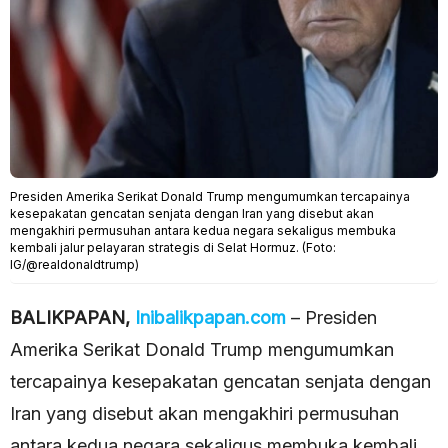
Presiden Amerika Serikat Donald Trump mengumumkan tercapainya
kesepakatan gencatan senjata dengan Iran yang disebut akan
mengakhiri permusuhan antara kedua negara sekaligus membuka
kembali jalur pelayaran strategis di Selat Hormuz. (Foto:
IG/@realdonaldtrump)
BALIKPAPAN,
Inibalikpapan.com
– Presiden
Amerika Serikat Donald Trump mengumumkan
tercapainya kesepakatan gencatan senjata dengan
Iran yang disebut akan mengakhiri permusuhan
antara kedua negara sekaligus membuka kembali