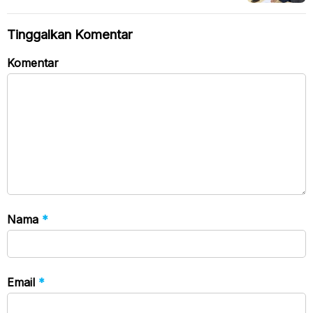
Soal Kebenarannya
Tinggalkan Komentar
Komentar
Nama
*
Email
*