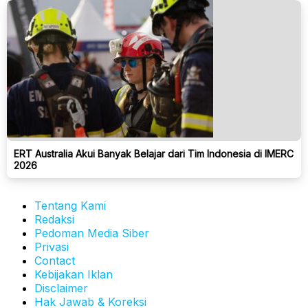
ERT Australia Akui Banyak Belajar dari Tim Indonesia di IMERC
2026
Tentang Kami
Redaksi
Pedoman Media Siber
Privasi
Contact
Kebijakan Iklan
Disclaimer
Hak Jawab & Koreksi