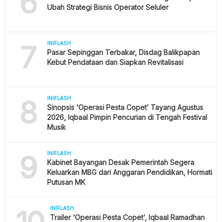
6
Ubah Strategi Bisnis Operator Seluler
7
INIFLASH
Pasar Sepinggan Terbakar, Disdag Balikpapan
Kebut Pendataan dan Siapkan Revitalisasi
8
INIFLASH
Sinopsis ‘Operasi Pesta Copet’ Tayang Agustus
2026, Iqbaal Pimpin Pencurian di Tengah Festival
Musik
9
INIFLASH
Kabinet Bayangan Desak Pemerintah Segera
Keluarkan MBG dari Anggaran Pendidikan, Hormati
Putusan MK
INIFLASH
Trailer ‘Operasi Pesta Copet’, Iqbaal Ramadhan