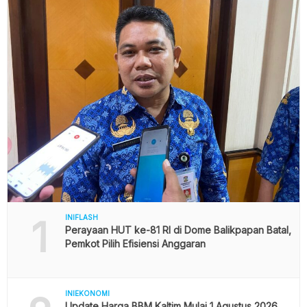
1
INIFLASH
Perayaan HUT ke-81 RI di Dome Balikpapan Batal,
Pemkot Pilih Efisiensi Anggaran
INIEKONOMI
Update Harga BBM Kaltim Mulai 1 Agustus 2026,