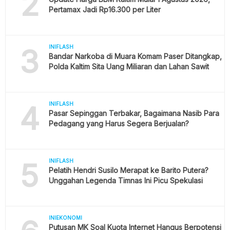
2
Pertamax Jadi Rp16.300 per Liter
3
INIFLASH
Bandar Narkoba di Muara Komam Paser Ditangkap,
Polda Kaltim Sita Uang Miliaran dan Lahan Sawit
4
INIFLASH
Pasar Sepinggan Terbakar, Bagaimana Nasib Para
Pedagang yang Harus Segera Berjualan?
5
INIFLASH
Pelatih Hendri Susilo Merapat ke Barito Putera?
Unggahan Legenda Timnas Ini Picu Spekulasi
INIEKONOMI
Putusan MK Soal Kuota Internet Hangus Berpotensi