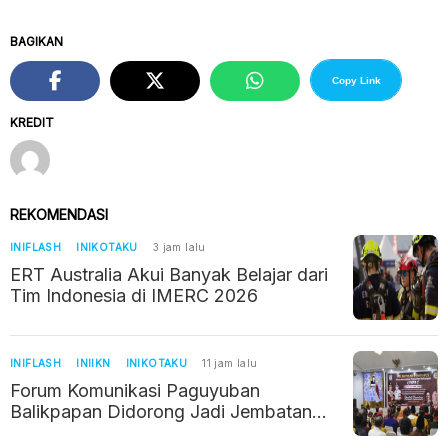
BAGIKAN
Copy Link
KREDIT
REKOMENDASI
INIFLASH
INIKOTAKU
3 jam lalu
ERT Australia Akui Banyak Belajar dari
Tim Indonesia di IMERC 2026
INIFLASH
INIIKN
INIKOTAKU
11 jam lalu
Forum Komunikasi Paguyuban
Balikpapan Didorong Jadi Jembatan
Kerukunan di Era IKN