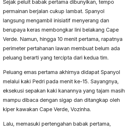
Sejak peluit babak pertama dibunyikan, tempo
permainan berjalan cukup lambat. Spanyol
langsung mengambil inisiatif menyerang dan
berupaya keras membongkar lini belakang Cape
Verde. Namun, hingga 10 menit pertama, rapatnya
perimeter pertahanan lawan membuat belum ada
peluang berarti yang tercipta dari kedua tim.
Peluang emas pertama akhirnya didapat Spanyol
melalui kaki Pedri pada menit ke-15. Sayangnya,
eksekusi sepakan kaki kanannya yang tajam masih
mampu dibaca dengan sigap dan ditangkap oleh
kiper kawakan Cape Verde, Vozinha.
Lalu, memasuki pertengahan babak pertama,