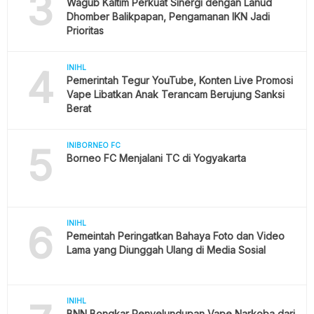
3
Wagub Kaltim Perkuat Sinergi dengan Lanud
Dhomber Balikpapan, Pengamanan IKN Jadi
Prioritas
4
INIHL
Pemerintah Tegur YouTube, Konten Live Promosi
Vape Libatkan Anak Terancam Berujung Sanksi
Berat
5
INIBORNEO FC
Borneo FC Menjalani TC di Yogyakarta
6
INIHL
Pemeintah Peringatkan Bahaya Foto dan Video
Lama yang Diunggah Ulang di Media Sosial
INIHL
BNN Bongkar Penyelundupan Vape Narkoba dari