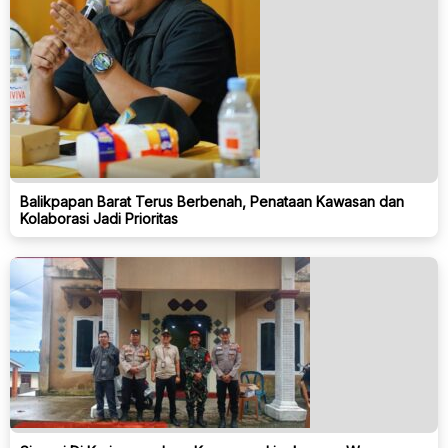
Balikpapan Barat Terus Berbenah, Penataan Kawasan dan
Kolaborasi Jadi Prioritas