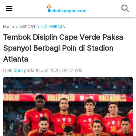
Home
IniSPORT
iniOLAHRAGA
Tembok Disiplin Cape Verde Paksa
Spanyol Berbagi Poin di Stadion
Atlanta
Oleh
Glen
pada 16 Jun 2026, 02:27 WIB