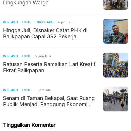
Lingkungan Warga
INIFLASH
INIHL
INIKOTAKU
4 jam lalu
Hingga Juli, Disnaker Catat PHK di
Balikpapan Capai 392 Pekerja
INIFLASH
INIHL
5 jam lalu
Ratusan Peserta Ramaikan Lari Kreatif
Ekraf Balikpapan
INIFLASH
INIHL
6 jam lalu
Senam di Taman Bekapai, Saat Ruang
Publik Menjadi Panggung Ekonomi
Kreatif Balikpapan
Tinggalkan Komentar