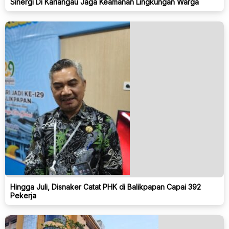
Sinergi Di Kariangau Jaga Keamanan Lingkungan Warga
Hingga Juli, Disnaker Catat PHK di Balikpapan Capai 392
Pekerja