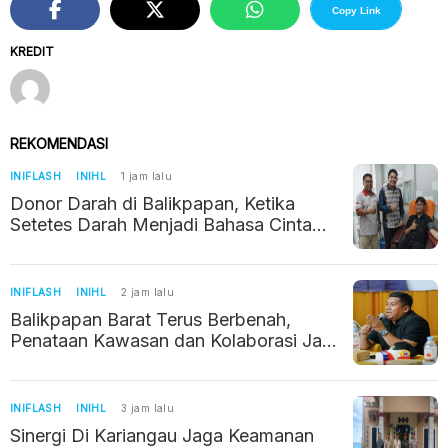
Copy Link
KREDIT
REKOMENDASI
INIFLASH
INIHL
1 jam lalu
Donor Darah di Balikpapan, Ketika
Setetes Darah Menjadi Bahasa Cinta
Kemanusiaan
INIFLASH
INIHL
2 jam lalu
Balikpapan Barat Terus Berbenah,
Penataan Kawasan dan Kolaborasi Jadi
Prioritas
INIFLASH
INIHL
3 jam lalu
Sinergi Di Kariangau Jaga Keamanan