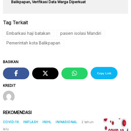
Balikpapan, Verifikasi Data Warga Diperkuat
Tag Terkait
Embarkasi haji batakan
pasien isolasi Mandiri
Pemerintah kota Balikpapan
BAGIKAN
Copy Link
KREDIT
REKOMENDASI
COVID-19
INIFLASH
INIHL
ININASIONAL
2 tahun
lalu