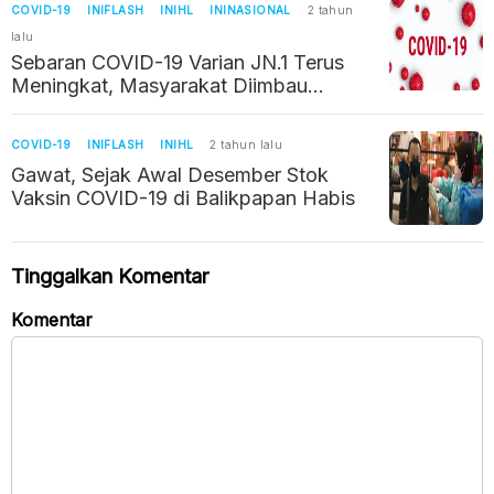
COVID-19
INIFLASH
INIHL
ININASIONAL
2 tahun
lalu
Sebaran COVID-19 Varian JN.1 Terus
Meningkat, Masyarakat Diimbau
Disiplin Prokes
COVID-19
INIFLASH
INIHL
2 tahun lalu
Gawat, Sejak Awal Desember Stok
Vaksin COVID-19 di Balikpapan Habis
Tinggalkan Komentar
Komentar