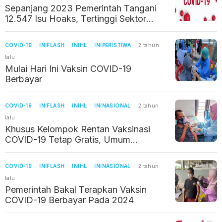
Sepanjang 2023 Pemerintah Tangani
12.547 Isu Hoaks, Tertinggi Sektor
Kesehatan Terkait COVID-19
COVID-19
INIFLASH
INIHL
INIPERISTIWA
2 tahun
lalu
Mulai Hari Ini Vaksin COVID-19
Berbayar
COVID-19
INIFLASH
INIHL
ININASIONAL
2 tahun
lalu
Khusus Kelompok Rentan Vaksinasi
COVID-19 Tetap Gratis, Umum
Berbayar Mulai 1 Januari 2024
COVID-19
INIFLASH
INIHL
ININASIONAL
2 tahun
lalu
Pemerintah Bakal Terapkan Vaksin
COVID-19 Berbayar Pada 2024