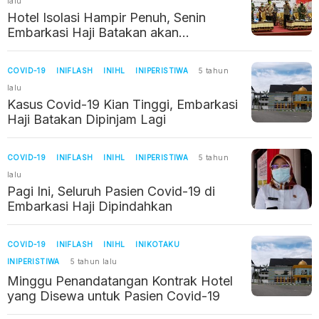
lalu
Hotel Isolasi Hampir Penuh, Senin
Embarkasi Haji Batakan akan
Digunakan
COVID-19
INIFLASH
INIHL
INIPERISTIWA
5 tahun
lalu
Kasus Covid-19 Kian Tinggi, Embarkasi
Haji Batakan Dipinjam Lagi
COVID-19
INIFLASH
INIHL
INIPERISTIWA
5 tahun
lalu
Pagi Ini, Seluruh Pasien Covid-19 di
Embarkasi Haji Dipindahkan
COVID-19
INIFLASH
INIHL
INIKOTAKU
INIPERISTIWA
5 tahun lalu
Minggu Penandatangan Kontrak Hotel
yang Disewa untuk Pasien Covid-19