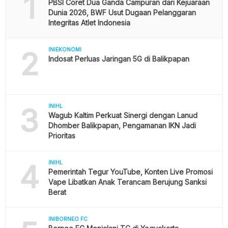
1
PBSI Coret Dua Ganda Campuran dari Kejuaraan
Dunia 2026, BWF Usut Dugaan Pelanggaran
Integritas Atlet Indonesia
2
INIEKONOMI
Indosat Perluas Jaringan 5G di Balikpapan
3
INIHL
Wagub Kaltim Perkuat Sinergi dengan Lanud
Dhomber Balikpapan, Pengamanan IKN Jadi
Prioritas
4
INIHL
Pemerintah Tegur YouTube, Konten Live Promosi
Vape Libatkan Anak Terancam Berujung Sanksi
Berat
INIBORNEO FC