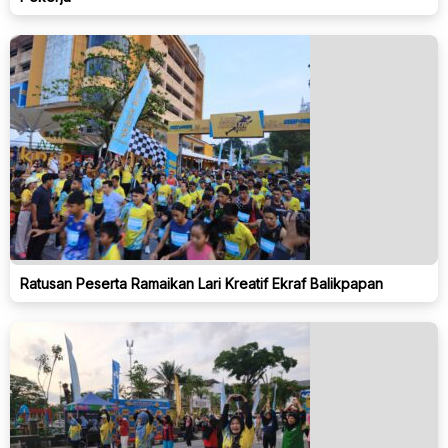
Ratusan Peserta Ramaikan Lari Kreatif Ekraf Balikpapan