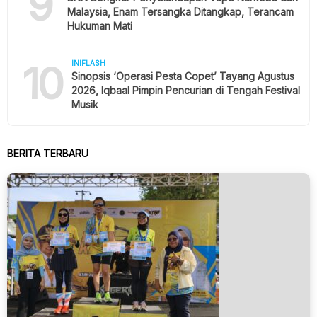
9
Malaysia, Enam Tersangka Ditangkap, Terancam
Hukuman Mati
10
INIFLASH
Sinopsis ‘Operasi Pesta Copet’ Tayang Agustus
2026, Iqbaal Pimpin Pencurian di Tengah Festival
Musik
BERITA TERBARU