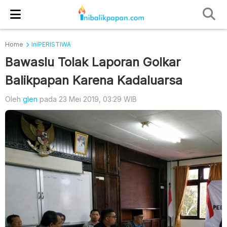
Home
IniPERISTIWA
Bawaslu Tolak Laporan Golkar
Balikpapan Karena Kadaluarsa
Oleh
glen
pada 23 Mei 2019, 03:29 WIB