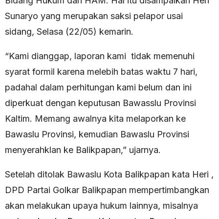
Bidang Hukum dan HAM. Hal itu disampaikan Heri
Sunaryo yang merupakan saksi pelapor usai
sidang, Selasa (22/05) kemarin.
“Kami dianggap, laporan kami tidak memenuhi
syarat formil karena melebih batas waktu 7 hari,
padahal dalam perhitungan kami belum dan ini
diperkuat dengan keputusan Bawasslu Provinsi
Kaltim. Memang awalnya kita melaporkan ke
Bawaslu Provinsi, kemudian Bawaslu Provinsi
menyerahklan ke Balikpapan,” ujarnya.
Setelah ditolak Bawaslu Kota Balikpapan kata Heri ,
DPD Partai Golkar Balikpapan mempertimbangkan
akan melakukan upaya hukum lainnya, misalnya