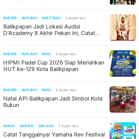
INIEVEN
INIFLASH
INIKOTAKU
3 bulan lalu
Balikpapan Jadi Lokasi Audisi
D’Academy 8 Akhir Pekan Ini, Catat
Jadwal dan Syaratnya
INIEVEN
INIFLASH
INIHL
6 bulan lalu
HIPMI Padel Cup 2026 Siap Meriahkan
HUT ke-129 Kota Balikpapan
INIEVEN
INIFLASH
INIHL
6 bulan lalu
Natal API Balikpapan Jadi Simbol Kota
Rukun
INIADV
INIEVEN
INIFLASH
7 bulan lalu
Catat Tanggalnya! Yamaha Rev Festival