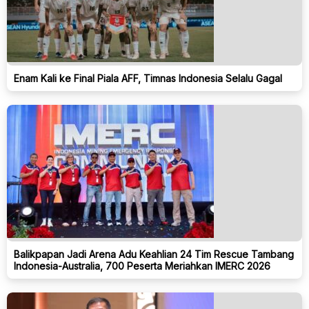
Enam Kali ke Final Piala AFF, Timnas Indonesia Selalu Gagal
Balikpapan Jadi Arena Adu Keahlian 24 Tim Rescue Tambang
Indonesia-Australia, 700 Peserta Meriahkan IMERC 2026