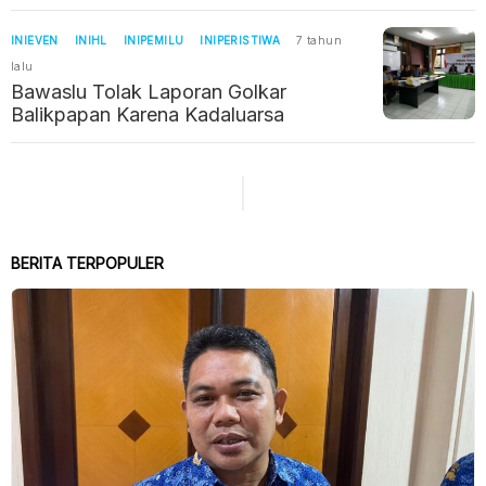
INIEVEN
INIHL
INIPEMILU
INIPERISTIWA
7 tahun
lalu
Bawaslu Tolak Laporan Golkar
Balikpapan Karena Kadaluarsa
BERITA TERPOPULER