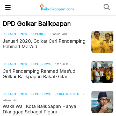
DPD Golkar Balikpapan
INIFLASH
INIHL
INIPEMILU
6 tahun lalu
Januari 2020, Golkar Cari Pendamping
Rahmad Mas’ud
INIFLASH
INIHL
INIPERISTIWA
7 tahun lalu
Cari Pendamping Rahmad Mas’ud,
Golkar Balikpapan Bakal Gelar
Konvensi
INIFLASH
INIHL
INIPERISTIWA
UNCATEGORIZED
7
tahun lalu
Wakil Wali Kota Balikpapan Hanya
Dianggap Sebagai Pigura