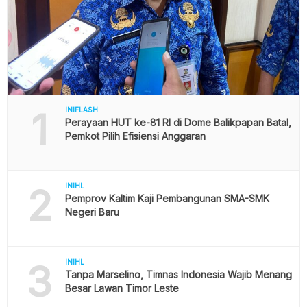
1
INIFLASH
Perayaan HUT ke-81 RI di Dome Balikpapan Batal,
Pemkot Pilih Efisiensi Anggaran
2
INIHL
Pemprov Kaltim Kaji Pembangunan SMA-SMK
Negeri Baru
3
INIHL
Tanpa Marselino, Timnas Indonesia Wajib Menang
Besar Lawan Timor Leste