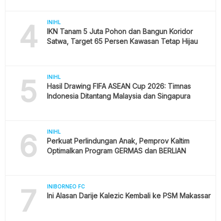
4
INIHL
IKN Tanam 5 Juta Pohon dan Bangun Koridor
Satwa, Target 65 Persen Kawasan Tetap Hijau
5
INIHL
Hasil Drawing FIFA ASEAN Cup 2026: Timnas
Indonesia Ditantang Malaysia dan Singapura
6
INIHL
Perkuat Perlindungan Anak, Pemprov Kaltim
Optimalkan Program GERMAS dan BERLIAN
7
INIBORNEO FC
Ini Alasan Darije Kalezic Kembali ke PSM Makassar