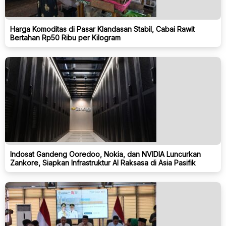
Harga Komoditas di Pasar Klandasan Stabil, Cabai Rawit
Bertahan Rp50 Ribu per Kilogram
Indosat Gandeng Ooredoo, Nokia, dan NVIDIA Luncurkan
Zankore, Siapkan Infrastruktur AI Raksasa di Asia Pasifik