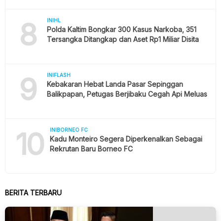
8
INIHL
Polda Kaltim Bongkar 300 Kasus Narkoba, 351
Tersangka Ditangkap dan Aset Rp1 Miliar Disita
9
INIFLASH
Kebakaran Hebat Landa Pasar Sepinggan
Balikpapan, Petugas Berjibaku Cegah Api Meluas
10
INIBORNEO FC
Kadu Monteiro Segera Diperkenalkan Sebagai
Rekrutan Baru Borneo FC
BERITA TERBARU