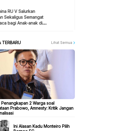
ina RU V Salurkan
an Sekaligus Semangat
ca bagi Anak-anak di
 Kilang
A TERBARU
Lihat Semua
 Penangkapan 2 Warga soal
taan Prabowo, Amnesty: Kritik Jangan
nalisasi
Ini Alasan Kadu Monteiro Pilih