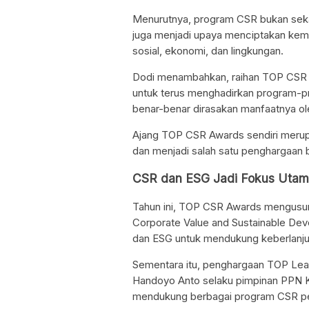
Menurutnya, program CSR bukan seka
juga menjadi upaya menciptakan kem
sosial, ekonomi, dan lingkungan.
Dodi menambahkan, raihan TOP CSR A
untuk terus menghadirkan program-pr
benar-benar dirasakan manfaatnya ole
Ajang TOP CSR Awards sendiri merupa
dan menjadi salah satu penghargaan 
CSR dan ESG Jadi Fokus Uta
Tahun ini, TOP CSR Awards mengusu
Corporate Value and Sustainable Dev
dan ESG untuk mendukung keberlanjut
Sementara itu, penghargaan TOP Le
Handoyo Anto selaku pimpinan PPN Kil
mendukung berbagai program CSR p