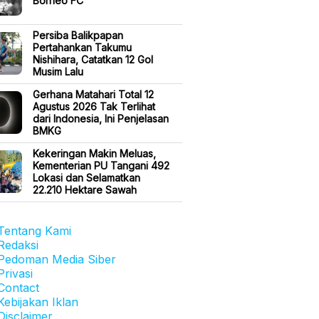
Borneo FC
Persiba Balikpapan
Pertahankan Takumu
Nishihara, Catatkan 12 Gol
Musim Lalu
Gerhana Matahari Total 12
Agustus 2026 Tak Terlihat
dari Indonesia, Ini Penjelasan
BMKG
Kekeringan Makin Meluas,
Kementerian PU Tangani 492
Lokasi dan Selamatkan
22.210 Hektare Sawah
Tentang Kami
Redaksi
Pedoman Media Siber
Privasi
Contact
Kebijakan Iklan
Disclaimer