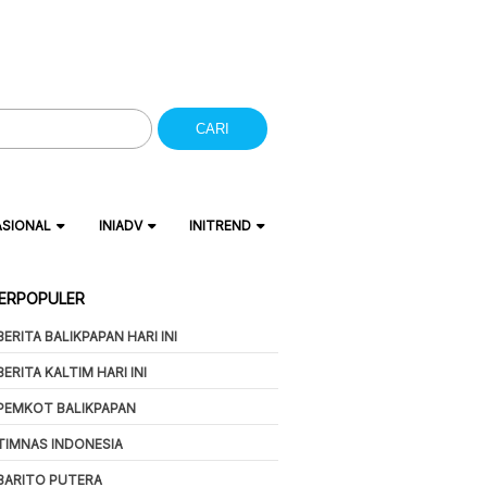
CARI
ASIONAL
INIADV
INITREND
ERPOPULER
BERITA BALIKPAPAN HARI INI
BERITA KALTIM HARI INI
PEMKOT BALIKPAPAN
TIMNAS INDONESIA
BARITO PUTERA