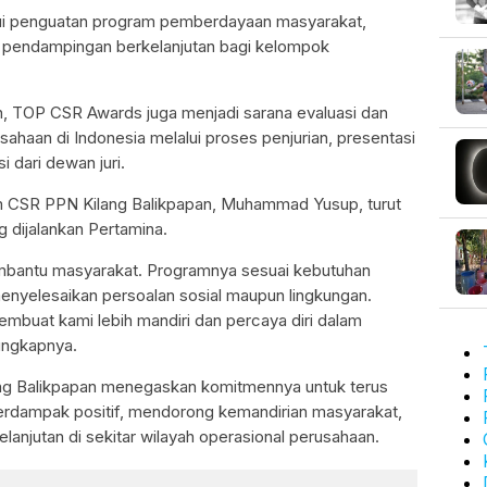
ui penguatan program pemberdayaan masyarakat,
a pendampingan berkelanjutan bagi kelompok
, TOP CSR Awards juga menjadi sarana evaluasi dan
haan di Indonesia melalui proses penjurian, presentasi
 dari dewan juri.
m CSR PPN Kilang Balikpapan, Muhammad Yusup, turut
 dijalankan Pertamina.
bantu masyarakat. Programnya sesuai kebutuhan
yelesaikan persoalan sosial maupun lingkungan.
mbuat kami lebih mandiri dan percaya diri dalam
ngkapnya.
ang Balikpapan menegaskan komitmennya untuk terus
erdampak positif, mendorong kemandirian masyarakat,
njutan di sekitar wilayah operasional perusahaan.