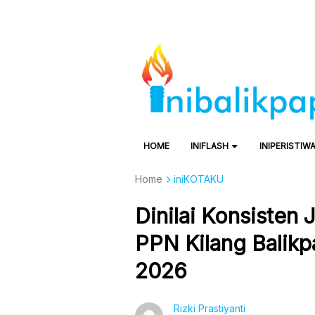
HOME
INIFLASH
INIPERISTIW
Home
iniKOTAKU
Dinilai Konsisten 
PPN Kilang Balik
2026
Rizki Prastiyanti