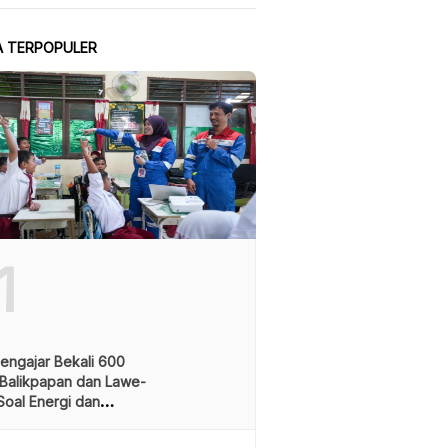
A TERPOPULER
1
engajar Bekali 600
 Balikpapan dan Lawe-
oal Energi dan
ungan