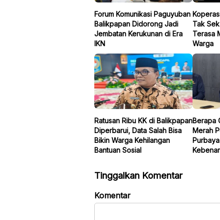
Forum Komunikasi Paguyuban
Koperasi
Balikpapan Didorong Jadi
Tak Seka
Jembatan Kerukunan di Era
Terasa 
IKN
Warga
Ratusan Ribu KK di Balikpapan
Berapa 
Diperbarui, Data Salah Bisa
Merah P
Bikin Warga Kehilangan
Purbaya
Bantuan Sosial
Kebenar
Tinggalkan Komentar
Komentar