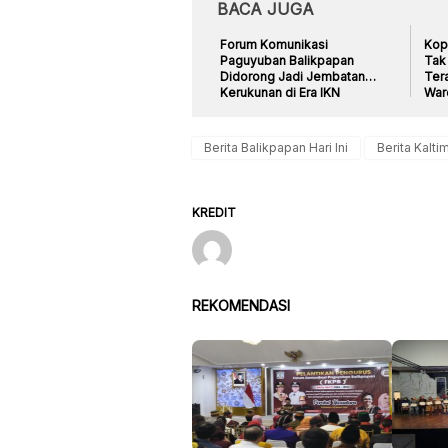
BACA JUGA
Forum Komunikasi
Kop
Paguyuban Balikpapan
Tak 
Didorong Jadi Jembatan
Ter
Kerukunan di Era IKN
War
Berita Balikpapan Hari Ini
Berita Kaltim
KREDIT
REKOMENDASI