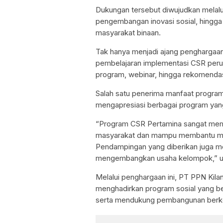
Dukungan tersebut diwujudkan melal
pengembangan inovasi sosial, hingg
masyarakat binaan.
Tak hanya menjadi ajang penghargaan
pembelajaran implementasi CSR perusa
program, webinar, hingga rekomendasi
Salah satu penerima manfaat progra
mengapresiasi berbagai program yang
“Program CSR Pertamina sangat mem
masyarakat dan mampu membantu men
Pendampingan yang diberikan juga me
mengembangkan usaha kelompok,” u
Melalui penghargaan ini, PT PPN Kil
menghadirkan program sosial yang b
serta mendukung pembangunan berkela