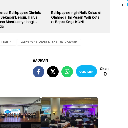
erasi Balikpapan Diminta
Balikpapan Ingin Naik Kelas di
Sekadar Berdiri, Harus
Olahraga, Ini Pesan Wali Kota
asa Manfaatnya bagi
di Rapat Kerja KONI
ga
 Hari Ini
Pertamina Patra Niaga Balikpapan
BAGIKAN
Share
Copy Link
0