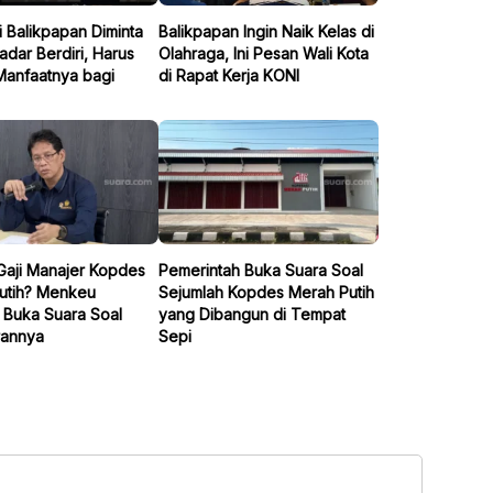
 Balikpapan Diminta
Balikpapan Ingin Naik Kelas di
dar Berdiri, Harus
Olahraga, Ini Pesan Wali Kota
Manfaatnya bagi
di Rapat Kerja KONI
Gaji Manajer Kopdes
Pemerintah Buka Suara Soal
utih? Menkeu
Sejumlah Kopdes Merah Putih
 Buka Suara Soal
yang Dibangun di Tempat
annya
Sepi