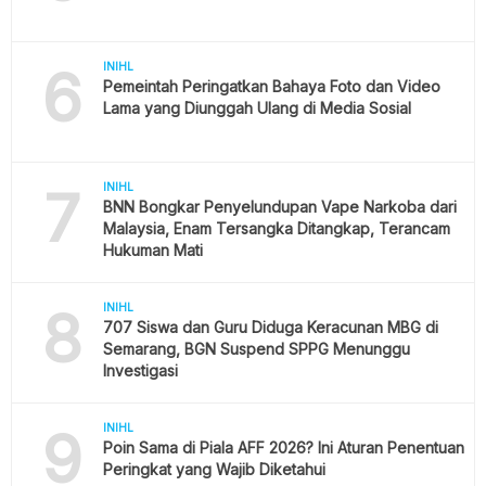
6
INIHL
Pemeintah Peringatkan Bahaya Foto dan Video
Lama yang Diunggah Ulang di Media Sosial
7
INIHL
BNN Bongkar Penyelundupan Vape Narkoba dari
Malaysia, Enam Tersangka Ditangkap, Terancam
Hukuman Mati
8
INIHL
707 Siswa dan Guru Diduga Keracunan MBG di
Semarang, BGN Suspend SPPG Menunggu
Investigasi
9
INIHL
Poin Sama di Piala AFF 2026? Ini Aturan Penentuan
Peringkat yang Wajib Diketahui