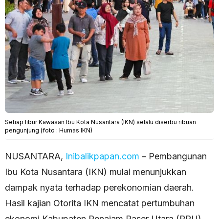
Setiap libur Kawasan Ibu Kota Nusantara (IKN) selalu diserbu ribuan
pengunjung (foto : Humas IKN)
NUSANTARA,
Inibalikpapan.com
– Pembangunan
Ibu Kota Nusantara (IKN) mulai menunjukkan
dampak nyata terhadap perekonomian daerah.
Hasil kajian Otorita IKN mencatat pertumbuhan
ekonomi Kabupaten Penajam Paser Utara (PPU)