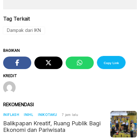
Tag Terkait
Dampak dari IKN
BAGIKAN
Copy Link
KREDIT
REKOMENDASI
INIFLASH
INIHL
INIKOTAKU
7 jam lalu
Balikpapan Kreatif, Ruang Publik Bagi
Ekonomi dan Pariwisata