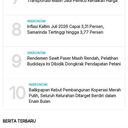
Transportasi Masih Jadi Pemicu Kenaikan Harga
8
INIEKONOMI
Inflasi Kaltim Juli 2026 Capai 3,31 Persen,
Samarinda Tertinggi hingga 3,77 Persen
9
INIEKONOMI
Rendemen Sawit Paser Masih Rendah, Pelatihan
Budidaya Ini Dibidik Dongkrak Pendapatan Petani
10
INIEKONOMI
Balikpapan Kebut Pembangunan Koperasi Merah
Putih, Seluruh Kelurahan Ditarget Berdiri dalam
Enam Bulan
BERITA TERBARU