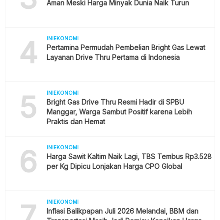
Aman Meski Harga Minyak Dunia Naik Turun
4
INIEKONOMI
Pertamina Permudah Pembelian Bright Gas Lewat
Layanan Drive Thru Pertama di Indonesia
5
INIEKONOMI
Bright Gas Drive Thru Resmi Hadir di SPBU
Manggar, Warga Sambut Positif karena Lebih
Praktis dan Hemat
6
INIEKONOMI
Harga Sawit Kaltim Naik Lagi, TBS Tembus Rp3.528
per Kg Dipicu Lonjakan Harga CPO Global
7
INIEKONOMI
Inflasi Balikpapan Juli 2026 Melandai, BBM dan