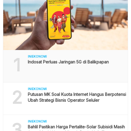
1
INIEKONOMI
Indosat Perluas Jaringan 5G di Balikpapan
2
INIEKONOMI
Putusan MK Soal Kuota Internet Hangus Berpotensi
Ubah Strategi Bisnis Operator Seluler
3
INIEKONOMI
Bahlil Pastikan Harga Pertalite-Solar Subisidi Masih