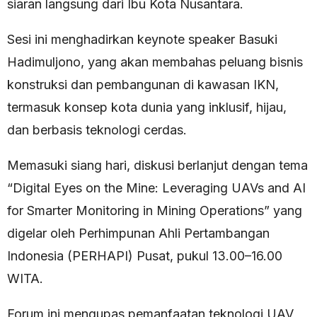
siaran langsung dari Ibu Kota Nusantara.
Sesi ini menghadirkan keynote speaker Basuki
Hadimuljono, yang akan membahas peluang bisnis
konstruksi dan pembangunan di kawasan IKN,
termasuk konsep kota dunia yang inklusif, hijau,
dan berbasis teknologi cerdas.
Memasuki siang hari, diskusi berlanjut dengan tema
“Digital Eyes on the Mine: Leveraging UAVs and AI
for Smarter Monitoring in Mining Operations” yang
digelar oleh Perhimpunan Ahli Pertambangan
Indonesia (PERHAPI) Pusat, pukul 13.00–16.00
WITA.
Forum ini mengupas pemanfaatan teknologi UAV