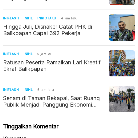
INIFLASH
INIHL
INIKOTAKU
4 jam lalu
Hingga Juli, Disnaker Catat PHK di
Balikpapan Capai 392 Pekerja
INIFLASH
INIHL
5 jam lalu
Ratusan Peserta Ramaikan Lari Kreatif
Ekraf Balikpapan
INIFLASH
INIHL
6 jam lalu
Senam di Taman Bekapai, Saat Ruang
Publik Menjadi Panggung Ekonomi
Kreatif Balikpapan
Tinggalkan Komentar