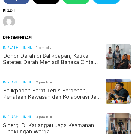
KREDIT
REKOMENDASI
INIFLASH
INIHL
1 jam lalu
Donor Darah di Balikpapan, Ketika
Setetes Darah Menjadi Bahasa Cinta
Kemanusiaan
INIFLASH
INIHL
2 jam lalu
Balikpapan Barat Terus Berbenah,
Penataan Kawasan dan Kolaborasi Jadi
Prioritas
INIFLASH
INIHL
3 jam lalu
Sinergi Di Kariangau Jaga Keamanan
Lingkungan Warga