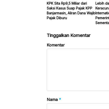
KPK Sita Rp9,5 Miliar dari
Lebih da
Saksi Kasus Suap Pajak KPP
Keracun
Banjarmasin, Aliran Dana Wajib
Internat
Pajak Diburu
Pemerin
Sementa
Tinggalkan Komentar
Komentar
Nama
*