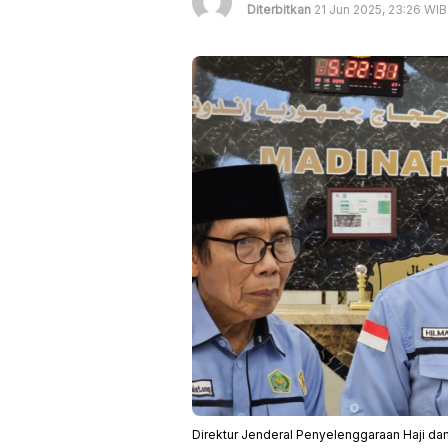
Diterbitkan
21 Jun 2025, 23:26 WIB
Direktur Jenderal Penyelenggaraan Haji da