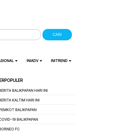
CARI
ASIONAL
INIADV
INITREND
ERPOPULER
BERITA BALIKPAPAN HARI INI
BERITA KALTIM HARI INI
PEMKOT BALIKPAPAN
COVID-19 BALIKPAPAN
BORNEO FC