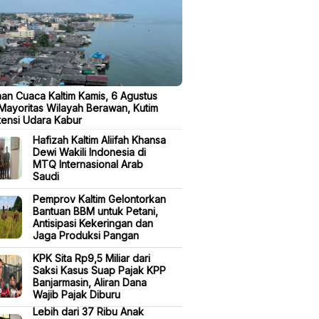
aan Cuaca Kaltim Kamis, 6 Agustus
Mayoritas Wilayah Berawan, Kutim
ensi Udara Kabur
Hafizah Kaltim Aliifah Khansa
Dewi Wakili Indonesia di
MTQ Internasional Arab
Saudi
Pemprov Kaltim Gelontorkan
Bantuan BBM untuk Petani,
Antisipasi Kekeringan dan
Jaga Produksi Pangan
KPK Sita Rp9,5 Miliar dari
Saksi Kasus Suap Pajak KPP
Banjarmasin, Aliran Dana
Wajib Pajak Diburu
Lebih dari 37 Ribu Anak