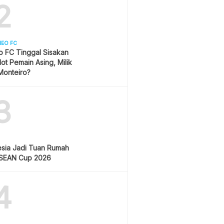
2
NEO FC
o FC Tinggal Sisakan
lot Pemain Asing, Milik
Monteiro?
3
esia Jadi Tuan Rumah
ASEAN Cup 2026
4