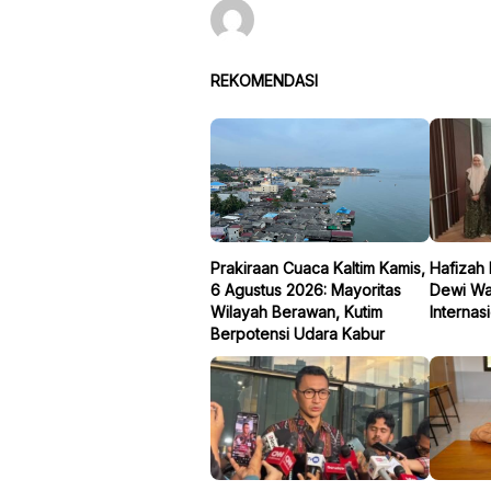
REKOMENDASI
Prakiraan Cuaca Kaltim Kamis,
Hafizah 
6 Agustus 2026: Mayoritas
Dewi Wak
Wilayah Berawan, Kutim
Internas
Berpotensi Udara Kabur