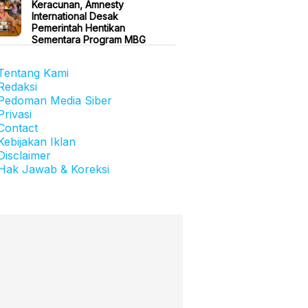
Keracunan, Amnesty
International Desak
Pemerintah Hentikan
Sementara Program MBG
Tentang Kami
Redaksi
Pedoman Media Siber
Privasi
Contact
Kebijakan Iklan
Disclaimer
Hak Jawab & Koreksi