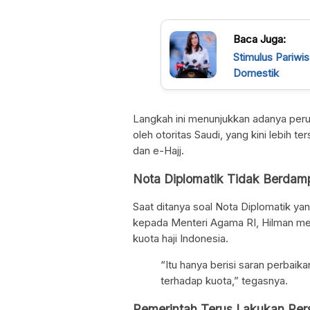
Baca Juga:
Stimulus Pariwis
Domestik
Langkah ini menunjukkan adanya perub
oleh otoritas Saudi, yang kini lebih te
dan e-Hajj.
Nota Diplomatik Tidak Berdam
Saat ditanya soal Nota Diplomatik ya
kepada Menteri Agama RI, Hilman m
kuota haji Indonesia.
“Itu hanya berisi saran perbaik
terhadap kuota,” tegasnya.
Pemerintah Terus Lakukan Per