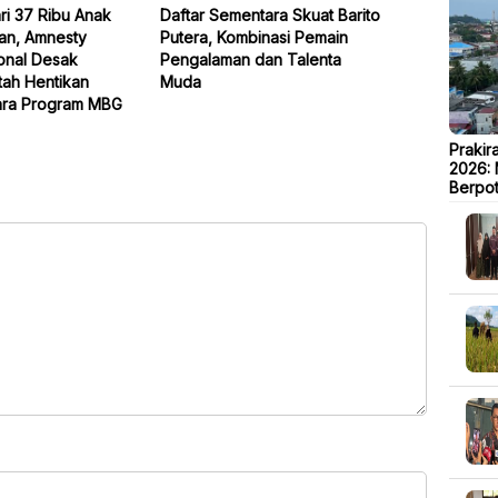
ri 37 Ribu Anak
Daftar Sementara Skuat Barito
an, Amnesty
Putera, Kombinasi Pemain
ional Desak
Pengalaman dan Talenta
tah Hentikan
Muda
ra Program MBG
Prakir
2026: 
Berpot