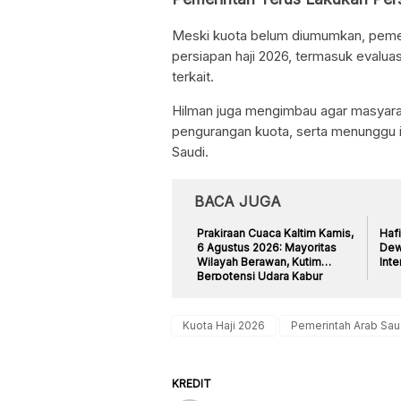
Meski kuota belum diumumkan, pemer
persiapan haji 2026, termasuk evalua
terkait.
Hilman juga mengimbau agar masyaraka
pengurangan kuota, serta menunggu i
Saudi.
BACA JUGA
Prakiraan Cuaca Kaltim Kamis,
Hafi
6 Agustus 2026: Mayoritas
Dew
Wilayah Berawan, Kutim
Inte
Berpotensi Udara Kabur
Kuota Haji 2026
Pemerintah Arab Sau
KREDIT