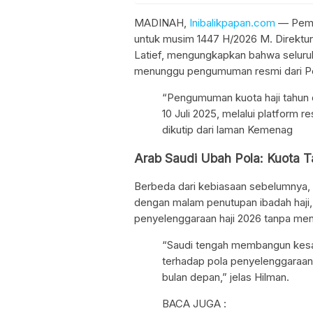
MADINAH,
Inibalikpapan.com
— Pemer
untuk musim 1447 H/2026 M. Direktur
Latief, mengungkapkan bahwa seluruh
menunggu pengumuman resmi dari Pe
“Pengumuman kuota haji tahun 
10 Juli 2025, melalui platform r
dikutip dari laman Kemenag
Arab Saudi Ubah Pola: Kuota 
Berbeda dari kebiasaan sebelumnya
dengan malam penutupan ibadah haji, t
penyelenggaraan haji 2026 tanpa meny
“Saudi tengah membangun kesa
terhadap pola penyelenggaraan 
bulan depan,” jelas Hilman.
BACA JUGA :