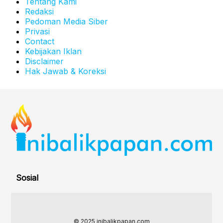
Tentang Kami
Redaksi
Pedoman Media Siber
Privasi
Contact
Kebijakan Iklan
Disclaimer
Hak Jawab & Koreksi
Sosial
© 2025 inibalikpapan.com