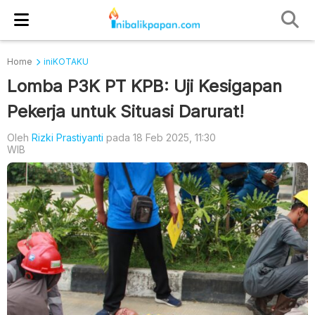
Home
iniKOTAKU
Lomba P3K PT KPB: Uji Kesigapan
Pekerja untuk Situasi Darurat!
Oleh
Rizki Prastiyanti
pada 18 Feb 2025, 11:30
WIB