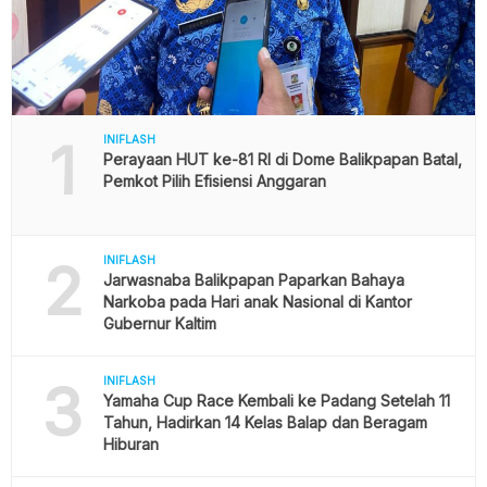
1
INIFLASH
Perayaan HUT ke-81 RI di Dome Balikpapan Batal,
Pemkot Pilih Efisiensi Anggaran
2
INIFLASH
Jarwasnaba Balikpapan Paparkan Bahaya
Narkoba pada Hari anak Nasional di Kantor
Gubernur Kaltim
3
INIFLASH
Yamaha Cup Race Kembali ke Padang Setelah 11
Tahun, Hadirkan 14 Kelas Balap dan Beragam
Hiburan