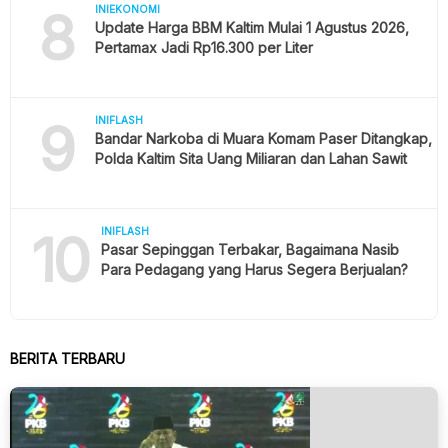
8
INIEKONOMI
Update Harga BBM Kaltim Mulai 1 Agustus 2026,
Pertamax Jadi Rp16.300 per Liter
9
INIFLASH
Bandar Narkoba di Muara Komam Paser Ditangkap,
Polda Kaltim Sita Uang Miliaran dan Lahan Sawit
10
INIFLASH
Pasar Sepinggan Terbakar, Bagaimana Nasib
Para Pedagang yang Harus Segera Berjualan?
BERITA TERBARU