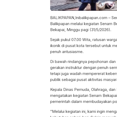
BALIKPAPAN,Inibalikpapan.com – Sem
Balikpapan melalui kegiatan Senam B
Bekapai, Minggu pagi (31/5/2026).
Sejak pukul 07.00 Wita, ratusan warg
ikonik di pusat kota tersebut untuk
penuh antusiasme.
Di bawah rindangnya pepohonan dan su
gerakan instruktur dengan penuh sema
tetapi juga wadah mempererat keber
publik sebagai pusat aktivitas masyar
Kepala Dinas Pemuda, Olahraga, dan P
mengatakan kegiatan Senam Bekapai 
pemerintah dalam membudayakan pola
“Melalui kegiatan ini, kami ingin me