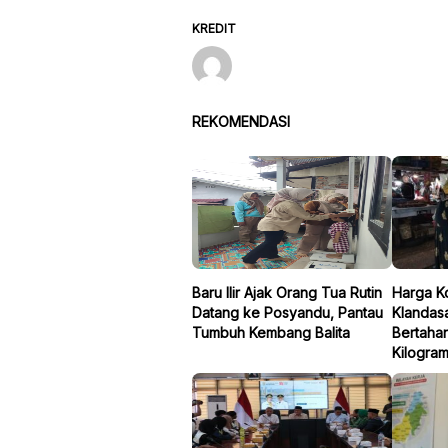
KREDIT
REKOMENDASI
Baru Ilir Ajak Orang Tua Rutin
Harga K
Datang ke Posyandu, Pantau
Klandasa
Tumbuh Kembang Balita
Bertaha
Kilogra