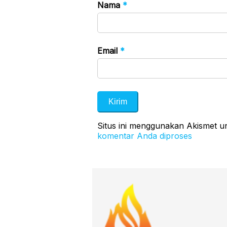
Nama
*
Email
*
Situs ini menggunakan Akismet 
komentar Anda diproses