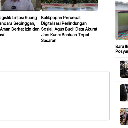
gistik Lintasi Ruang
Balikpapan Percepat
andara Sepinggan,
Digitalisasi Perlindungan
Aman Berkat Izin dan
Sosial, Agus Budi: Data Akurat
si
Jadi Kunci Bantuan Tepat
Sasaran
Baru I
Posya