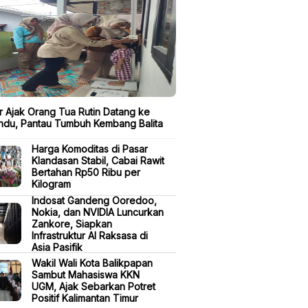
lir Ajak Orang Tua Rutin Datang ke
ndu, Pantau Tumbuh Kembang Balita
Harga Komoditas di Pasar
Klandasan Stabil, Cabai Rawit
Bertahan Rp50 Ribu per
Kilogram
Indosat Gandeng Ooredoo,
Nokia, dan NVIDIA Luncurkan
Zankore, Siapkan
Infrastruktur AI Raksasa di
Asia Pasifik
Wakil Wali Kota Balikpapan
Sambut Mahasiswa KKN
UGM, Ajak Sebarkan Potret
Positif Kalimantan Timur