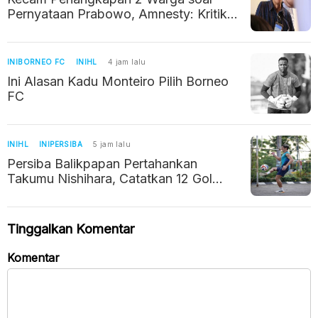
Pernyataan Prabowo, Amnesty: Kritik
Jangan Dikriminalisasi
INIBORNEO FC
INIHL
4 jam lalu
Ini Alasan Kadu Monteiro Pilih Borneo
FC
INIHL
INIPERSIBA
5 jam lalu
Persiba Balikpapan Pertahankan
Takumu Nishihara, Catatkan 12 Gol
Musim Lalu
Tinggalkan Komentar
Komentar