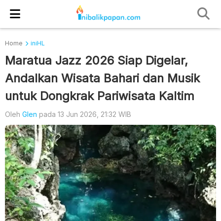
Home
iniHL
Maratua Jazz 2026 Siap Digelar,
Andalkan Wisata Bahari dan Musik
untuk Dongkrak Pariwisata Kaltim
Oleh
Glen
pada 13 Jun 2026, 21:32 WIB