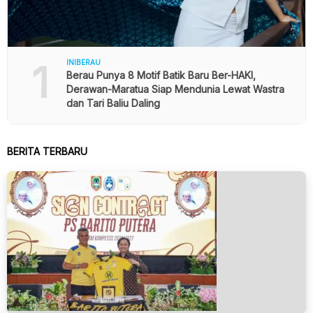
1
INIBERAU
Berau Punya 8 Motif Batik Baru Ber-HAKI,
Derawan-Maratua Siap Mendunia Lewat Wastra
dan Tari Baliu Daling
BERITA TERBARU