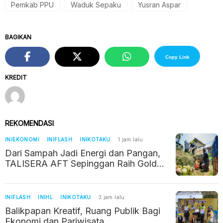
Pemkab PPU
Waduk Sepaku
Yusran Aspar
BAGIKAN
Copy Link
KREDIT
REKOMENDASI
INIEKONOMI
INIFLASH
INIKOTAKU
1 jam lalu
Dari Sampah Jadi Energi dan Pangan,
TALISERA AFT Sepinggan Raih Gold
TJSL 2026
INIFLASH
INIHL
INIKOTAKU
3 jam lalu
Balikpapan Kreatif, Ruang Publik Bagi
Ekonomi dan Pariwisata