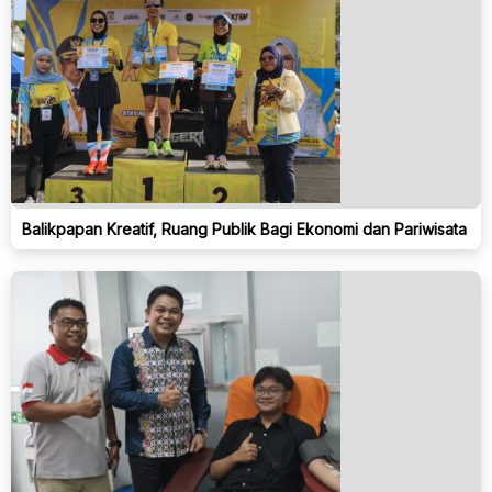
Balikpapan Kreatif, Ruang Publik Bagi Ekonomi dan Pariwisata