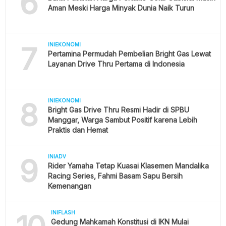
6
Aman Meski Harga Minyak Dunia Naik Turun
7
INIEKONOMI
Pertamina Permudah Pembelian Bright Gas Lewat
Layanan Drive Thru Pertama di Indonesia
8
INIEKONOMI
Bright Gas Drive Thru Resmi Hadir di SPBU
Manggar, Warga Sambut Positif karena Lebih
Praktis dan Hemat
9
INIADV
Rider Yamaha Tetap Kuasai Klasemen Mandalika
Racing Series, Fahmi Basam Sapu Bersih
Kemenangan
INIFLASH
Gedung Mahkamah Konstitusi di IKN Mulai