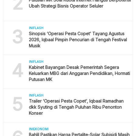
2
Ubah Strategi Bisnis Operator Seluler
3
INIFLASH
Sinopsis ‘Operasi Pesta Copet’ Tayang Agustus
2026, Iqbaal Pimpin Pencurian di Tengah Festival
Musik
4
INIFLASH
Kabinet Bayangan Desak Pemerintah Segera
Keluarkan MBG dari Anggaran Pendidikan, Hormati
Putusan MK
5
INIFLASH
Trailer ‘Operasi Pesta Copet’, Iqbaal Ramadhan
dkk Syuting di Tengah Puluhan Ribu Penonton
Konser
INIEKONOMI
Bahlil Pastikan Harga Pertalite-Solar Subisidi Masih