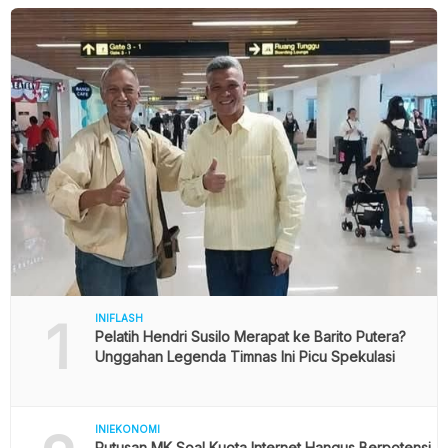
1
INIFLASH
Pelatih Hendri Susilo Merapat ke Barito Putera?
Unggahan Legenda Timnas Ini Picu Spekulasi
INIEKONOMI
Putusan MK Soal Kuota Internet Hangus Berpotensi