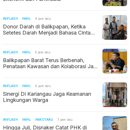
INIFLASH
INIHL
4 jam lalu
Donor Darah di Balikpapan, Ketika
Setetes Darah Menjadi Bahasa Cinta
Kemanusiaan
INIFLASH
INIHL
5 jam lalu
Balikpapan Barat Terus Berbenah,
Penataan Kawasan dan Kolaborasi Jadi
Prioritas
INIFLASH
INIHL
6 jam lalu
Sinergi Di Kariangau Jaga Keamanan
Lingkungan Warga
INIFLASH
INIHL
INIKOTAKU
7 jam lalu
Hingga Juli, Disnaker Catat PHK di