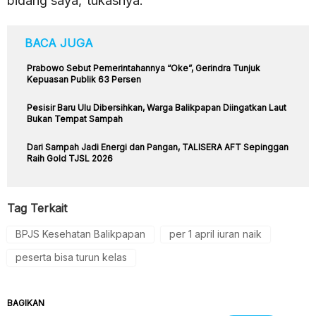
bidang saya,”tukasnya.
BACA JUGA
Prabowo Sebut Pemerintahannya “Oke”, Gerindra Tunjuk
Kepuasan Publik 63 Persen
Pesisir Baru Ulu Dibersihkan, Warga Balikpapan Diingatkan Laut
Bukan Tempat Sampah
Dari Sampah Jadi Energi dan Pangan, TALISERA AFT Sepinggan
Raih Gold TJSL 2026
Tag Terkait
BPJS Kesehatan Balikpapan
per 1 april iuran naik
peserta bisa turun kelas
BAGIKAN