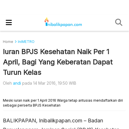
Home
IniMETRO
Iuran BPJS Kesehatan Naik Per 1
April, Bagi Yang Keberatan Dapat
Turun Kelas
Oleh
andi
pada 14 Mar 2016, 19:50 WIB
Meski iuran naik per 1 April 2016 Warga tetap antusias mendaftarkan diri
sebagai perserta BPJS Kesehatan
BALIKPAPAN, Inibalikpapan.com – Badan