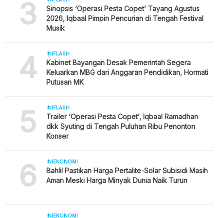
3
Sinopsis ‘Operasi Pesta Copet’ Tayang Agustus
2026, Iqbaal Pimpin Pencurian di Tengah Festival
Musik
4
INIFLASH
Kabinet Bayangan Desak Pemerintah Segera
Keluarkan MBG dari Anggaran Pendidikan, Hormati
Putusan MK
5
INIFLASH
Trailer ‘Operasi Pesta Copet’, Iqbaal Ramadhan
dkk Syuting di Tengah Puluhan Ribu Penonton
Konser
6
INIEKONOMI
Bahlil Pastikan Harga Pertalite-Solar Subisidi Masih
Aman Meski Harga Minyak Dunia Naik Turun
INIEKONOMI