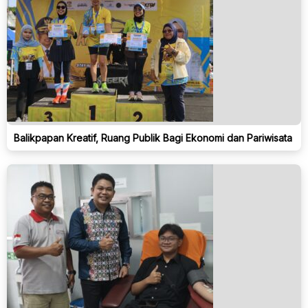
Balikpapan Kreatif, Ruang Publik Bagi Ekonomi dan Pariwisata