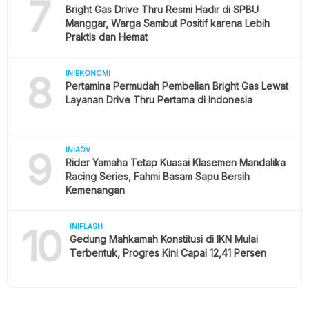
7
Bright Gas Drive Thru Resmi Hadir di SPBU
Manggar, Warga Sambut Positif karena Lebih
Praktis dan Hemat
8
INIEKONOMI
Pertamina Permudah Pembelian Bright Gas Lewat
Layanan Drive Thru Pertama di Indonesia
9
INIADV
Rider Yamaha Tetap Kuasai Klasemen Mandalika
Racing Series, Fahmi Basam Sapu Bersih
Kemenangan
10
INIFLASH
Gedung Mahkamah Konstitusi di IKN Mulai
Terbentuk, Progres Kini Capai 12,41 Persen