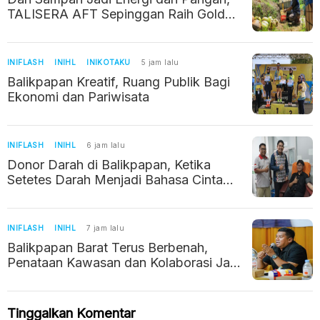
TALISERA AFT Sepinggan Raih Gold
TJSL 2026
INIFLASH
INIHL
INIKOTAKU
5 jam lalu
Balikpapan Kreatif, Ruang Publik Bagi
Ekonomi dan Pariwisata
INIFLASH
INIHL
6 jam lalu
Donor Darah di Balikpapan, Ketika
Setetes Darah Menjadi Bahasa Cinta
Kemanusiaan
INIFLASH
INIHL
7 jam lalu
Balikpapan Barat Terus Berbenah,
Penataan Kawasan dan Kolaborasi Jadi
Prioritas
Tinggalkan Komentar