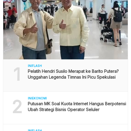
1
INIFLASH
Pelatih Hendri Susilo Merapat ke Barito Putera?
Unggahan Legenda Timnas Ini Picu Spekulasi
2
INIEKONOMI
Putusan MK Soal Kuota Internet Hangus Berpotensi
Ubah Strategi Bisnis Operator Seluler
INIFLASH