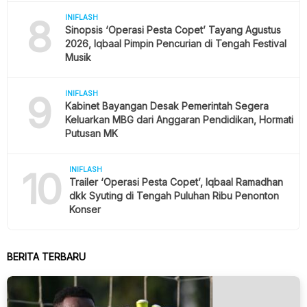
8
INIFLASH
Sinopsis ‘Operasi Pesta Copet’ Tayang Agustus
2026, Iqbaal Pimpin Pencurian di Tengah Festival
Musik
9
INIFLASH
Kabinet Bayangan Desak Pemerintah Segera
Keluarkan MBG dari Anggaran Pendidikan, Hormati
Putusan MK
10
INIFLASH
Trailer ‘Operasi Pesta Copet’, Iqbaal Ramadhan
dkk Syuting di Tengah Puluhan Ribu Penonton
Konser
BERITA TERBARU