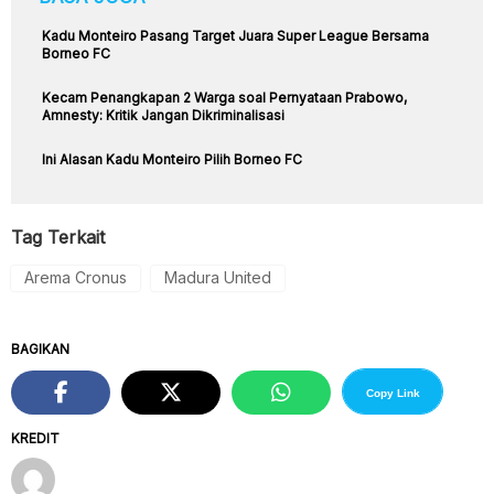
Kadu Monteiro Pasang Target Juara Super League Bersama
Borneo FC
Kecam Penangkapan 2 Warga soal Pernyataan Prabowo,
Amnesty: Kritik Jangan Dikriminalisasi
Ini Alasan Kadu Monteiro Pilih Borneo FC
Tag Terkait
Arema Cronus
Madura United
BAGIKAN
Copy Link
KREDIT