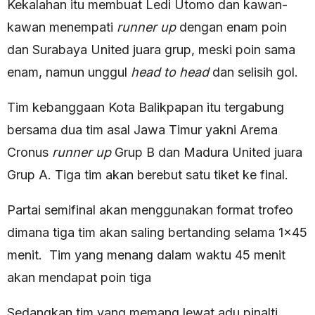
Kekalahan itu membuat Ledi Utomo dan kawan-
kawan menempati
runner up
dengan enam poin
dan Surabaya United juara grup, meski poin sama
enam, namun unggul
head to head
dan selisih gol.
Tim kebanggaan Kota Balikpapan itu tergabung
bersama dua tim asal Jawa Timur yakni Arema
Cronus
runner up
Grup B dan Madura United juara
Grup A. Tiga tim akan berebut satu tiket ke final.
Partai semifinal akan menggunakan format trofeo
dimana tiga tim akan saling bertanding selama 1×45
menit. Tim yang menang dalam waktu 45 menit
akan mendapat poin tiga
Sedangkan tim yang memang lewat adu pinalti