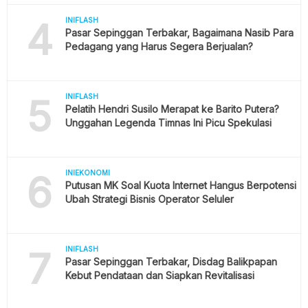
4
INIFLASH
Pasar Sepinggan Terbakar, Bagaimana Nasib Para
Pedagang yang Harus Segera Berjualan?
5
INIFLASH
Pelatih Hendri Susilo Merapat ke Barito Putera?
Unggahan Legenda Timnas Ini Picu Spekulasi
6
INIEKONOMI
Putusan MK Soal Kuota Internet Hangus Berpotensi
Ubah Strategi Bisnis Operator Seluler
7
INIFLASH
Pasar Sepinggan Terbakar, Disdag Balikpapan
Kebut Pendataan dan Siapkan Revitalisasi