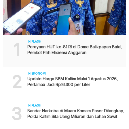
1
INIFLASH
Perayaan HUT ke-81 RI di Dome Balikpapan Batal,
Pemkot Pilih Efisiensi Anggaran
2
INIEKONOMI
Update Harga BBM Kaltim Mulai 1 Agustus 2026,
Pertamax Jadi Rp16.300 per Liter
3
INIFLASH
Bandar Narkoba di Muara Komam Paser Ditangkap,
Polda Kaltim Sita Uang Miliaran dan Lahan Sawit