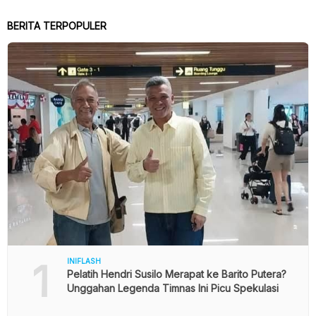
BERITA TERPOPULER
1
INIFLASH
Pelatih Hendri Susilo Merapat ke Barito Putera?
Unggahan Legenda Timnas Ini Picu Spekulasi