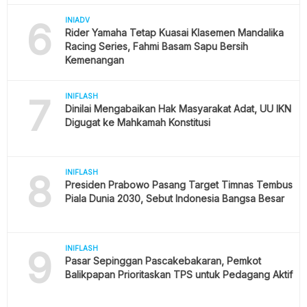
6
INIADV
Rider Yamaha Tetap Kuasai Klasemen Mandalika
Racing Series, Fahmi Basam Sapu Bersih
Kemenangan
7
INIFLASH
Dinilai Mengabaikan Hak Masyarakat Adat, UU IKN
Digugat ke Mahkamah Konstitusi
8
INIFLASH
Presiden Prabowo Pasang Target Timnas Tembus
Piala Dunia 2030, Sebut Indonesia Bangsa Besar
9
INIFLASH
Pasar Sepinggan Pascakebakaran, Pemkot
Balikpapan Prioritaskan TPS untuk Pedagang Aktif