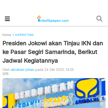
Home
IniPERISTIWA
Presiden Jokowi akan Tinjau IKN dan
ke Pasar Segiri Samarinda, Berikut
Jadwal Kegiatannya
Oleh
abraham johan
pada 24 Okt 2022, 14:25
WIB