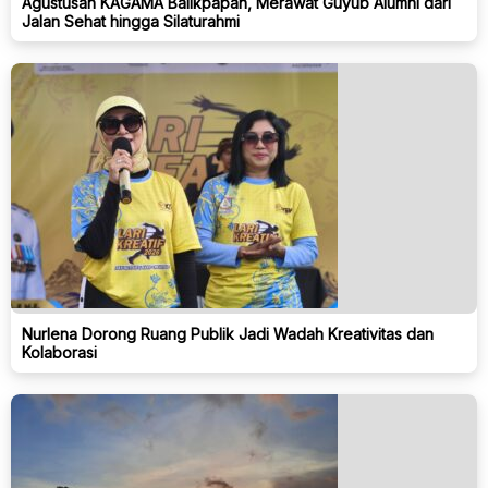
Agustusan KAGAMA Balikpapan, Merawat Guyub Alumni dari
Jalan Sehat hingga Silaturahmi
Nurlena Dorong Ruang Publik Jadi Wadah Kreativitas dan
Kolaborasi