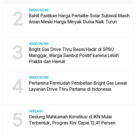
2
INIEKONOMI
Bahlil Pastikan Harga Pertalite-Solar Subisidi Masih
Aman Meski Harga Minyak Dunia Naik Turun
3
INIEKONOMI
Bright Gas Drive Thru Resmi Hadir di SPBU
Manggar, Warga Sambut Positif karena Lebih
Praktis dan Hemat
4
INIEKONOMI
Pertamina Permudah Pembelian Bright Gas Lewat
Layanan Drive Thru Pertama di Indonesia
5
INIFLASH
Gedung Mahkamah Konstitusi di IKN Mulai
Terbentuk, Progres Kini Capai 12,41 Persen