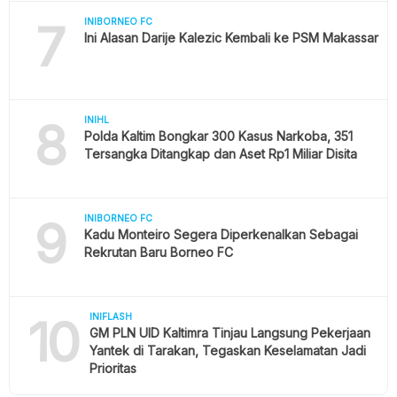
7
INIBORNEO FC
Ini Alasan Darije Kalezic Kembali ke PSM Makassar
8
INIHL
Polda Kaltim Bongkar 300 Kasus Narkoba, 351
Tersangka Ditangkap dan Aset Rp1 Miliar Disita
9
INIBORNEO FC
Kadu Monteiro Segera Diperkenalkan Sebagai
Rekrutan Baru Borneo FC
10
INIFLASH
GM PLN UID Kaltimra Tinjau Langsung Pekerjaan
Yantek di Tarakan, Tegaskan Keselamatan Jadi
Prioritas