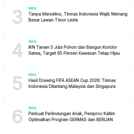
3
INIHL
Tanpa Marselino, Timnas Indonesia Wajib Menang
Besar Lawan Timor Leste
4
INIHL
IKN Tanam 5 Juta Pohon dan Bangun Koridor
Satwa, Target 65 Persen Kawasan Tetap Hijau
5
INIHL
Hasil Drawing FIFA ASEAN Cup 2026: Timnas
Indonesia Ditantang Malaysia dan Singapura
6
INIHL
Perkuat Perlindungan Anak, Pemprov Kaltim
Optimalkan Program GERMAS dan BERLIAN