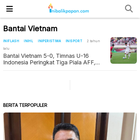
Bantai Vietnam
INIFLASH
INIHL
INIPERISTIWA
INISPORT
2 tahun
lalu
Bantai Vietnam 5-0, Timnas U-16
Indonesia Peringkat Tiga Piala AFF,
Langsung Tatap Kualifikasi Piala Asia
U-17
BERITA TERPOPULER