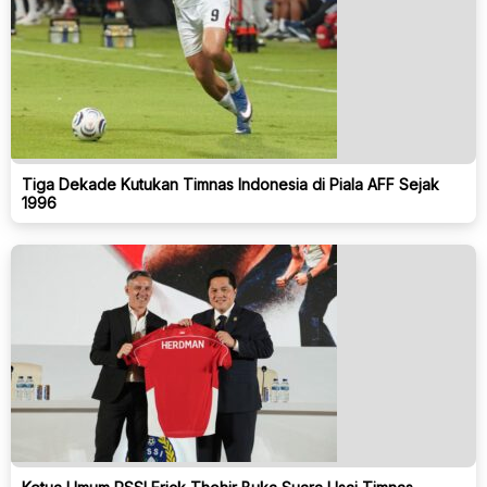
Tiga Dekade Kutukan Timnas Indonesia di Piala AFF Sejak
1996