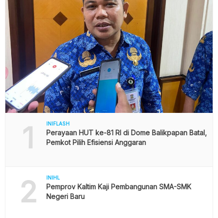
1
INIFLASH
Perayaan HUT ke-81 RI di Dome Balikpapan Batal,
Pemkot Pilih Efisiensi Anggaran
2
INIHL
Pemprov Kaltim Kaji Pembangunan SMA-SMK
Negeri Baru