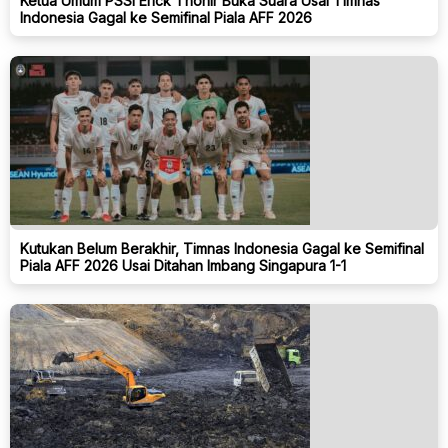
Ketua Umum PSSI Erick Thohir Buka Suara Usai Timnas
Indonesia Gagal ke Semifinal Piala AFF 2026
Kutukan Belum Berakhir, Timnas Indonesia Gagal ke Semifinal
Piala AFF 2026 Usai Ditahan Imbang Singapura 1-1